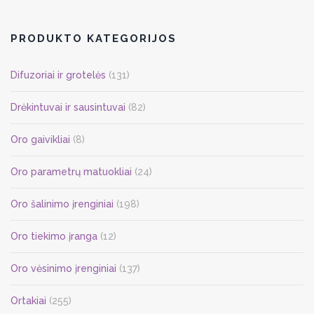
PRODUKTO KATEGORIJOS
Difuzoriai ir grotelės
(131)
Drėkintuvai ir sausintuvai
(82)
Oro gaivikliai
(8)
Oro parametrų matuokliai
(24)
Oro šalinimo įrenginiai
(198)
Oro tiekimo įranga
(12)
Oro vėsinimo įrenginiai
(137)
Ortakiai
(255)