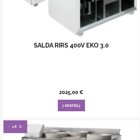
SALDA RIRS 400V EKO 3.0
2025,00
€
Į KREPŠELĮ
- 28 %