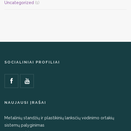
Uncategorized
(1)
SOCIALINIAI PROFILIAI
NAUJAUSI ĮRAŠAI
Metalinių standžių ir plastikinių lanksčių vėdinimo ortakių
sistemų palyginimas