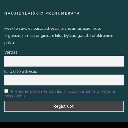
NAUJIENLAIŠKIO PRENUMERATA
Įveskite savo el. pašto adresą ir pranešimus apie mūsų
organizuojamus renginius ir kitus įvykius, gausite elektroniniu
paštu.
Vardas
El. pašto adresas
Prenumeruodamas sutinku su šios svetainės privatumo
taisyklėmis