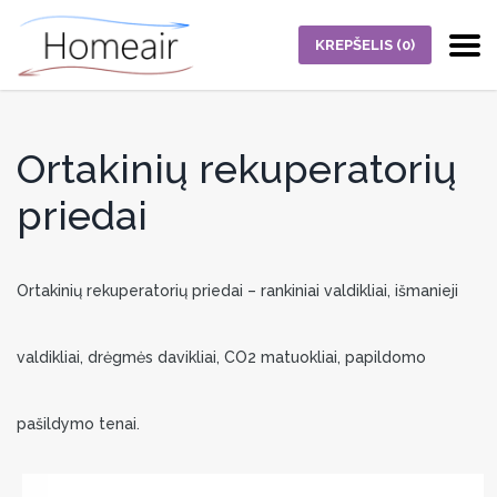
KREPŠELIS
(0)
Ortakinių rekuperatorių
priedai
Ortakinių rekuperatorių priedai – rankiniai valdikliai, išmanieji
valdikliai, drėgmės davikliai, CO2 matuokliai, papildomo
pašildymo tenai.