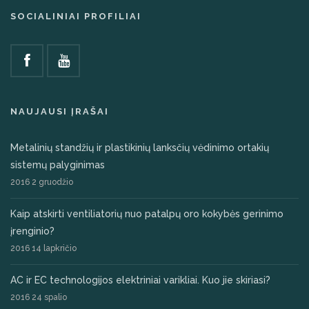
SOCIALINIAI PROFILIAI
NAUJAUSI ĮRAŠAI
Metalinių standžių ir plastikinių lanksčių vėdinimo ortakių
sistemų palyginimas
2016 2 gruodžio
Kaip atskirti ventiliatorių nuo patalpų oro kokybės gerinimo
įrenginio?
2016 14 lapkričio
AC ir EC technologijos elektriniai varikliai. Kuo jie skiriasi?
2016 24 spalio