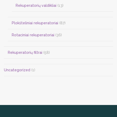
Rekuperatorių valdikliai
(13)
Plokšteliniai rekuperatoriai
(87)
Rotaciniai rekuperatoriai
(36)
Rekuperatorių filtrai
(58)
Uncategorized
(1)