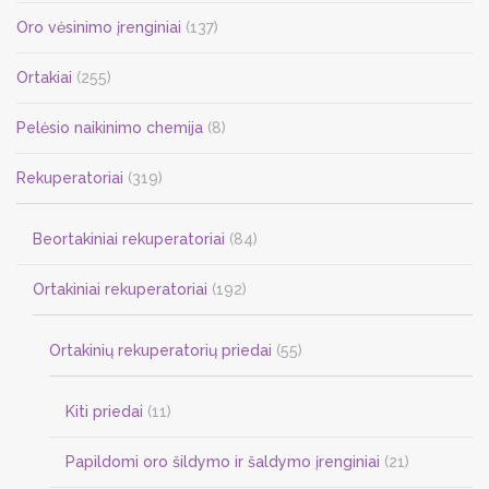
Oro vėsinimo įrenginiai
(137)
Ortakiai
(255)
Pelėsio naikinimo chemija
(8)
Rekuperatoriai
(319)
Beortakiniai rekuperatoriai
(84)
Ortakiniai rekuperatoriai
(192)
Ortakinių rekuperatorių priedai
(55)
Kiti priedai
(11)
Papildomi oro šildymo ir šaldymo įrenginiai
(21)