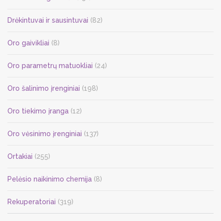
Drėkintuvai ir sausintuvai
(82)
Oro gaivikliai
(8)
Oro parametrų matuokliai
(24)
Oro šalinimo įrenginiai
(198)
Oro tiekimo įranga
(12)
Oro vėsinimo įrenginiai
(137)
Ortakiai
(255)
Pelėsio naikinimo chemija
(8)
Rekuperatoriai
(319)