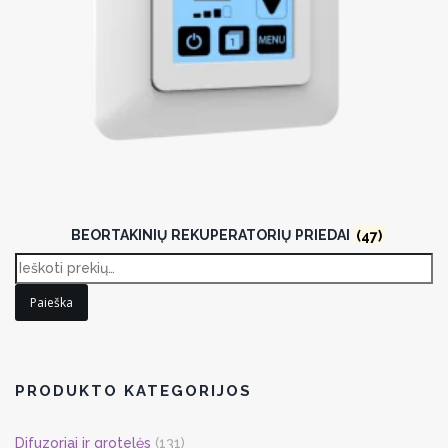
BEORTAKINIŲ REKUPERATORIŲ PRIEDAI
(47)
Paieška
PRODUKTO KATEGORIJOS
Difuzoriai ir grotelės
(131)