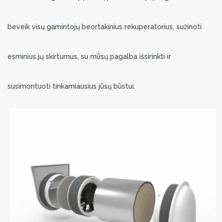
beveik visų gamintojų beortakinius rekuperatorius, sužinoti
esminius jų skirtumus, su mūsų pagalba išsirinkti ir
susimontuoti tinkamiausius jūsų būstui.