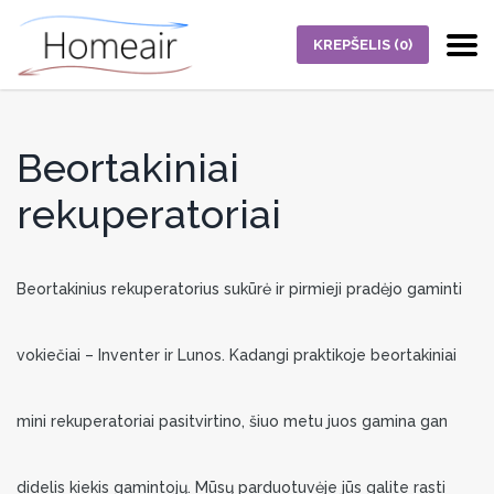
KREPŠELIS
(0)
Beortakiniai
rekuperatoriai
Beortakinius rekuperatorius sukūrė ir pirmieji pradėjo gaminti
vokiečiai – Inventer ir Lunos. Kadangi praktikoje beortakiniai
mini rekuperatoriai pasitvirtino, šiuo metu juos gamina gan
didelis kiekis gamintojų. Mūsų parduotuvėje jūs galite rasti