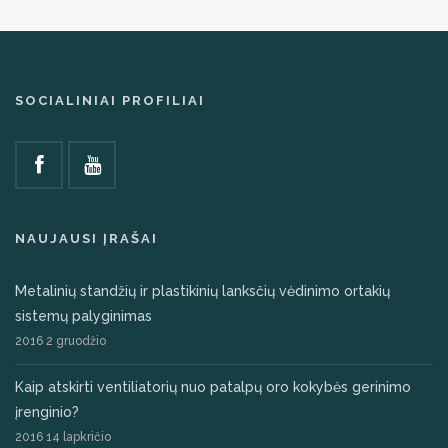
SOCIALINIAI PROFILIAI
NAUJAUSI ĮRAŠAI
Metalinių standžių ir plastikinių lanksčių vėdinimo ortakių
sistemų palyginimas
2016 2 gruodžio
Kaip atskirti ventiliatorių nuo patalpų oro kokybės gerinimo
įrenginio?
2016 14 lapkričio