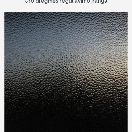
Oro drėgmės reguliavimo įranga