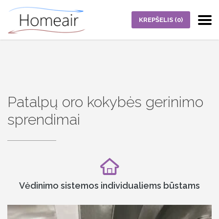
KREPŠELIS
(0)
Patalpų oro kokybės gerinimo
sprendimai
Vėdinimo sistemos individualiems būstams