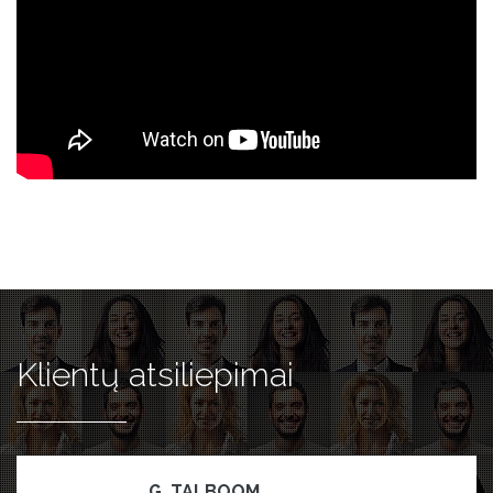
Klientų atsiliepimai
G. TALBOOM