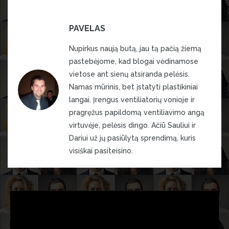
PAVELAS
Nupirkus naują butą, jau tą pačią žiemą
pastebėjome, kad blogai vėdinamose
vietose ant sienų atsiranda pelėsis.
Namas mūrinis, bet įstatyti plastikiniai
langai. Įrengus ventiliatorių vonioje ir
pragręžus papildomą ventiliavimo angą
virtuvėje, pelėsis dingo. Ačiū Sauliui ir
Dariui už jų pasiūlytą sprendimą, kuris
visiškai pasiteisino.