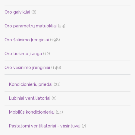
Oro gaivikliai
(8)
Oro parametrų matuokliai
(24)
Oro šalinimo įrenginiai
(198)
Oro tiekimo įranga
(12)
Oro vėsinimo įrenginiai
(146)
Kondicionierių priedai
(21)
Lubiniai ventiliatoriai
(9)
Mobilūs kondicionieriai
(14)
Pastatomi ventiliatoriai - vėsintuvai
(7)