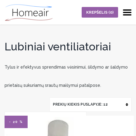
KREPŠELIS
(0)
Lubiniai ventiliatoriai
Tylus ir efektyvus sprendimas vėsinimui, šildymo ar šaldymo
prietaisų sukuriamų srautų maišymui patalpose.
PREKIŲ KIEKIS PUSLAPYJE: 12
NUMATYTASIS RIKIAVIMAS
- 20 %