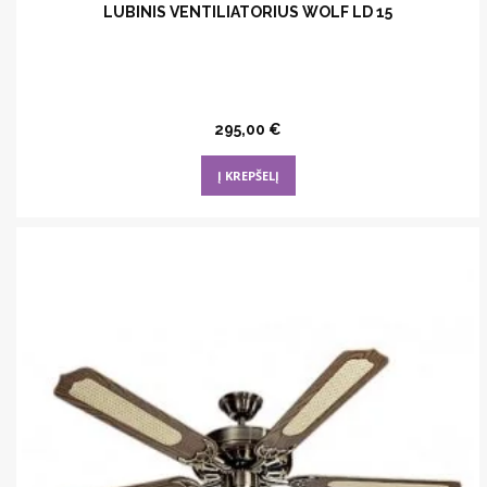
LUBINIS VENTILIATORIUS WOLF LD 15
295,00
€
Į KREPŠELĮ