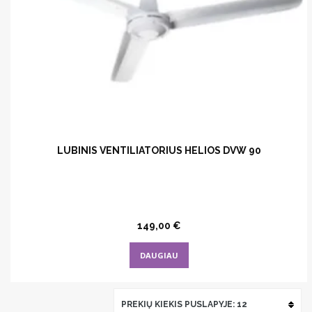
LUBINIS VENTILIATORIUS HELIOS DVW 90
149,00
€
DAUGIAU
PREKIŲ KIEKIS PUSLAPYJE: 12