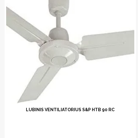
LUBINIS VENTILIATORIUS S&P HTB 90 RC