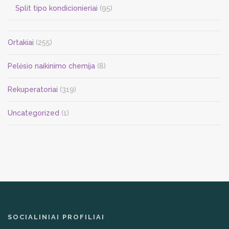
Split tipo kondicionieriai
(95)
Ortakiai
(255)
Pelėsio naikinimo chemija
(8)
Rekuperatoriai
(319)
Uncategorized
(1)
SOCIALINIAI PROFILIAI