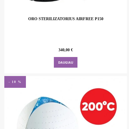
ORO STERILIZATORIUS AIRFREE P150
340,00
€
DAUGIAU
- 10 %