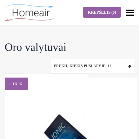
KREPŠELIS
(0)
Oro valytuvai
PREKIŲ KIEKIS PUSLAPYJE: 12
NUMATYTASIS RIKIAVIMAS
- 15 %