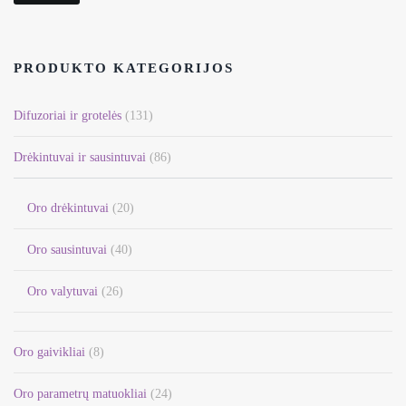
PRODUKTO KATEGORIJOS
Difuzoriai ir grotelės
(131)
Drėkintuvai ir sausintuvai
(86)
Oro drėkintuvai
(20)
Oro sausintuvai
(40)
Oro valytuvai
(26)
Oro gaivikliai
(8)
Oro parametrų matuokliai
(24)