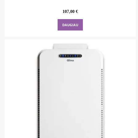
107,00
€
DAUGIAU