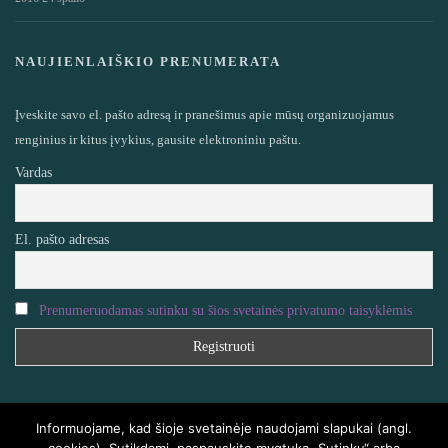
NAUJIENLAIŠKIO PRENUMERATA
Įveskite savo el. pašto adresą ir pranešimus apie mūsų organizuojamus
renginius ir kitus įvykius, gausite elektroniniu paštu.
Vardas
El. pašto adresas
Prenumeruodamas sutinku su šios svetainės privatumo taisyklėmis
Informuojame, kad šioje svetainėje naudojami slapukai (angl.