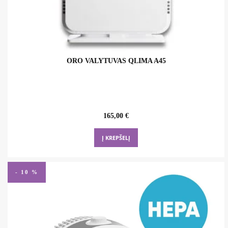
ORO VALYTUVAS QLIMA A45
165,00
€
Į KREPŠELĮ
- 10 %