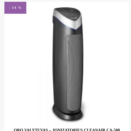
- 14 %
ORO VALYTUVAS – JONIZATORIUS CLEANAIR CA-508