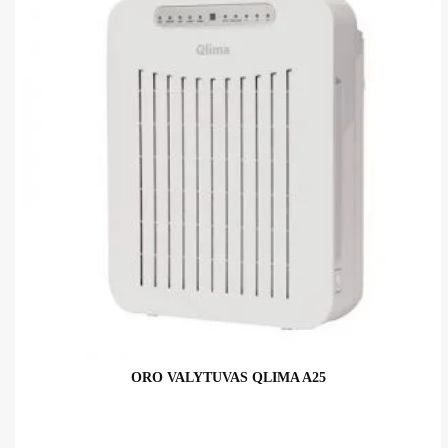
ORO VALYTUVAS QLIMA A25