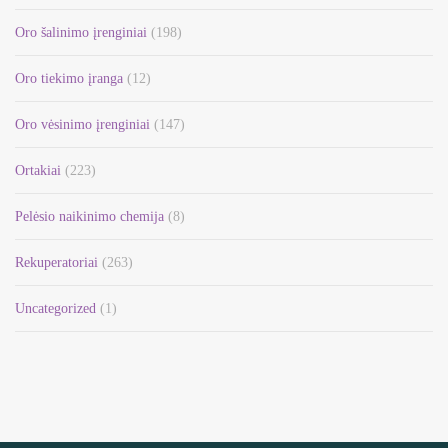
Oro šalinimo įrenginiai
(198)
Oro tiekimo įranga
(12)
Oro vėsinimo įrenginiai
(147)
Ortakiai
(223)
Pelėsio naikinimo chemija
(8)
Rekuperatoriai
(263)
Uncategorized
(1)