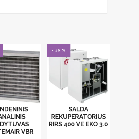
- 10 %
NDENINIS
SALDA
ANALINIS
REKUPERATORIUS
LDYTUVAS
RIRS 400 VE EKO 3.0
TEMAIR VBR