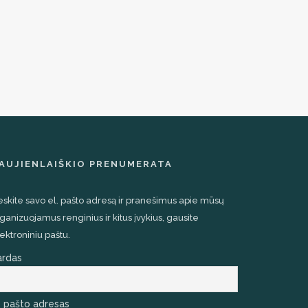
AUJIENLAIŠKIO PRENUMERATA
eskite savo el. pašto adresą ir pranešimus apie mūsų
ganizuojamus renginius ir kitus įvykius, gausite
ektroniniu paštu.
ardas
. pašto adresas