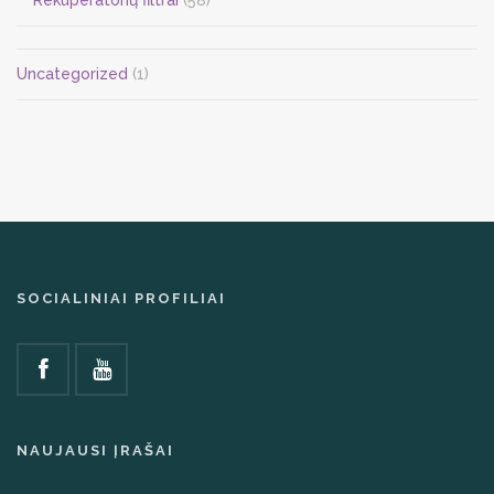
Rekuperatorių filtrai
(58)
Uncategorized
(1)
SOCIALINIAI PROFILIAI
NAUJAUSI ĮRAŠAI