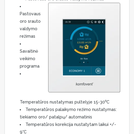
Pastovaus
oro srauto
valdymo
režimas
Savaitinė
veikimo
programa
Temperatūros nustatymas pultelyje 15-30⁰C
Temperatūros palaikymo režimo nustatymas:
tiekiamo oro/ patalpų/ automatinis
Temperatūros korekcija nustatytam laikui +/-
9°C