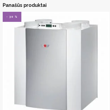
Panašūs produktai
- 30 %