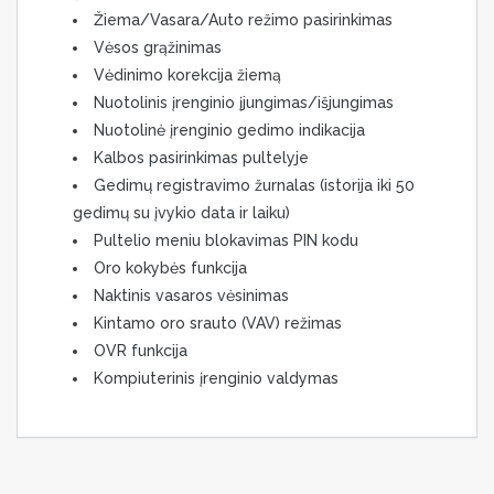
Žiema/Vasara/Auto režimo pasirinkimas
Vėsos grąžinimas
Vėdinimo korekcija žiemą
Nuotolinis įrenginio įjungimas/išjungimas
Nuotolinė įrenginio gedimo indikacija
Kalbos pasirinkimas pultelyje
Gedimų registravimo žurnalas (istorija iki 50
gedimų su įvykio data ir laiku)
Pultelio meniu blokavimas PIN kodu
Oro kokybės funkcija
Naktinis vasaros vėsinimas
Kintamo oro srauto (VAV) režimas
OVR funkcija
Kompiuterinis įrenginio valdymas