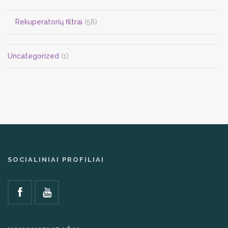
Rekuperatorių filtrai
(58)
Uncategorized
(1)
SOCIALINIAI PROFILIAI