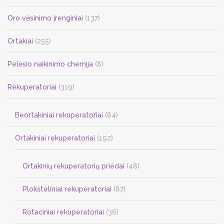
Oro vėsinimo įrenginiai
(137)
Ortakiai
(255)
Pelėsio naikinimo chemija
(8)
Rekuperatoriai
(319)
Beortakiniai rekuperatoriai
(84)
Ortakiniai rekuperatoriai
(192)
Ortakinių rekuperatorių priedai
(48)
Plokšteliniai rekuperatoriai
(87)
Rotaciniai rekuperatoriai
(36)