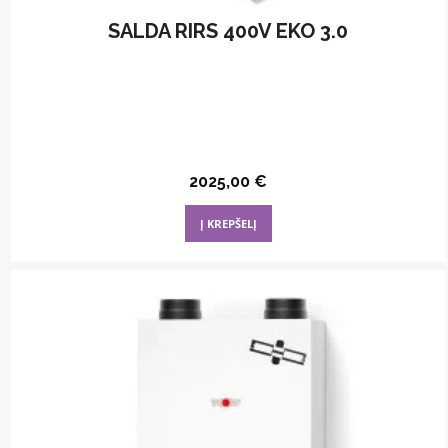
SALDA RIRS 400V EKO 3.0
2025,00
€
Į KREPŠELĮ