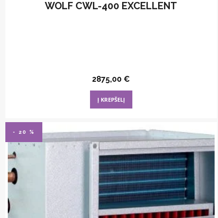
WOLF CWL-400 EXCELLENT
2875,00
€
Į KREPŠELĮ
- 20 %