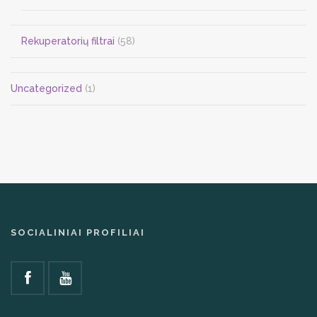
Rekuperatorių filtrai
(58)
Uncategorized
(1)
SOCIALINIAI PROFILIAI