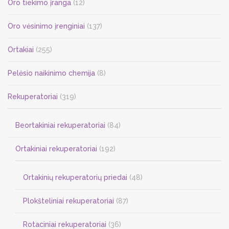
Oro tiekimo įranga
(12)
Oro vėsinimo įrenginiai
(137)
Ortakiai
(255)
Pelėsio naikinimo chemija
(8)
Rekuperatoriai
(319)
Beortakiniai rekuperatoriai
(84)
Ortakiniai rekuperatoriai
(192)
Ortakinių rekuperatorių priedai
(48)
Plokšteliniai rekuperatoriai
(87)
Rotaciniai rekuperatoriai
(36)