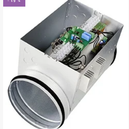
- 19 %