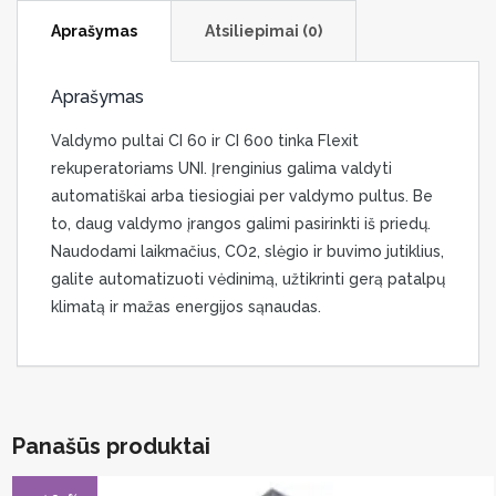
Aprašymas
Atsiliepimai (0)
Aprašymas
Valdymo pultai CI 60 ir CI 600 tinka Flexit
rekuperatoriams UNI. Įrenginius galima valdyti
automatiškai arba tiesiogiai per valdymo pultus. Be
to, daug valdymo įrangos galimi pasirinkti iš priedų.
Naudodami laikmačius, CO2, slėgio ir buvimo jutiklius,
galite automatizuoti vėdinimą, užtikrinti gerą patalpų
klimatą ir mažas energijos sąnaudas.
Panašūs produktai