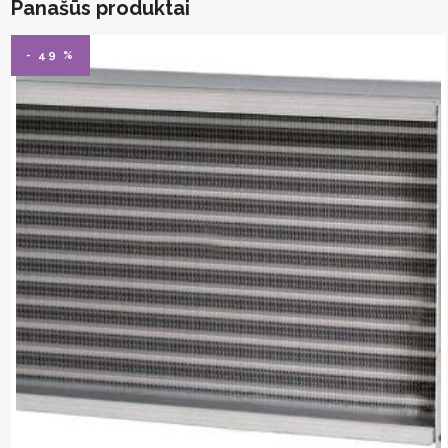
Panašūs produktai
- 49 %