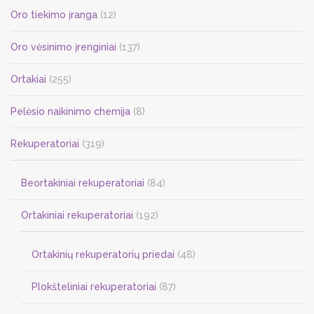
Oro tiekimo įranga
(12)
Oro vėsinimo įrenginiai
(137)
Ortakiai
(255)
Pelėsio naikinimo chemija
(8)
Rekuperatoriai
(319)
Beortakiniai rekuperatoriai
(84)
Ortakiniai rekuperatoriai
(192)
Ortakinių rekuperatorių priedai
(48)
Plokšteliniai rekuperatoriai
(87)