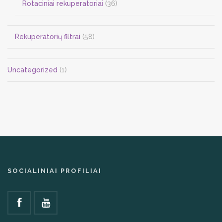
Rotaciniai rekuperatoriai
(36)
Rekuperatorių filtrai
(58)
Uncategorized
(1)
SOCIALINIAI PROFILIAI