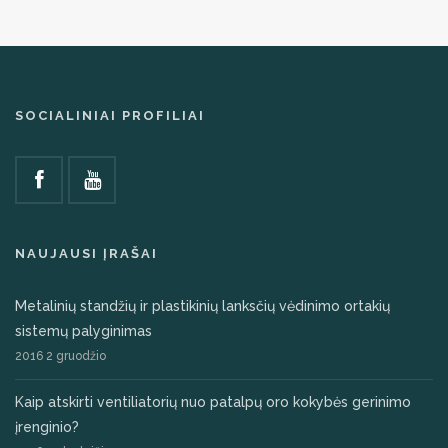
SOCIALINIAI PROFILIAI
NAUJAUSI ĮRAŠAI
Metalinių standžių ir plastikinių lanksčių vėdinimo ortakių
sistemų palyginimas
2016 2 gruodžio
Kaip atskirti ventiliatorių nuo patalpų oro kokybės gerinimo
įrenginio?