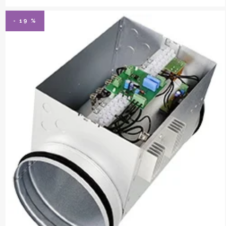
- 19 %