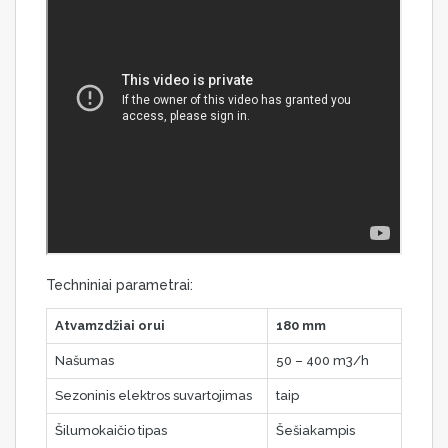
Techniniai parametrai:
Atvamzdžiai orui
180 mm
Našumas
50 – 400 m3/h
Sezoninis elektros suvartojimas
taip
Šilumokaičio tipas
Šešiakampis