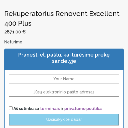
Rekuperatorius Renovent Excellent
400 Plus
2871,00
€
Neturime
Pranešti el. paštu, kai turėsime prekę
sandelyje
Aš sutinku su
terminais
ir
privatumo politika