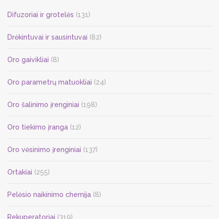
Difuzoriai ir grotelės
(131)
Drėkintuvai ir sausintuvai
(82)
Oro gaivikliai
(8)
Oro parametrų matuokliai
(24)
Oro šalinimo įrenginiai
(198)
Oro tiekimo įranga
(12)
Oro vėsinimo įrenginiai
(137)
Ortakiai
(255)
Pelėsio naikinimo chemija
(8)
Rekuperatoriai
(319)