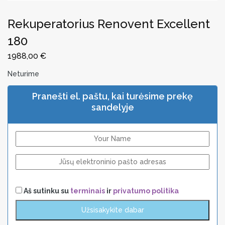
Rekuperatorius Renovent Excellent
180
1988,00
€
Neturime
Pranešti el. paštu, kai turėsime prekę
sandelyje
Aš sutinku su
terminais
ir
privatumo politika