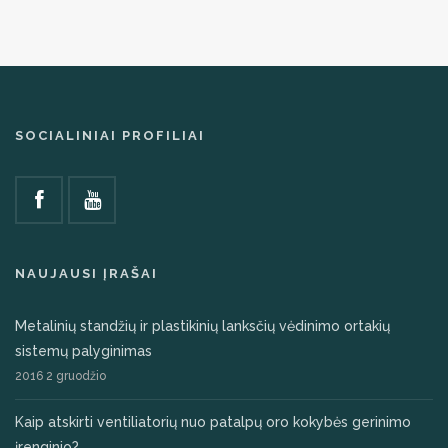
SOCIALINIAI PROFILIAI
NAUJAUSI ĮRAŠAI
Metalinių standžių ir plastikinių lanksčių vėdinimo ortakių
sistemų palyginimas
2016 2 gruodžio
Kaip atskirti ventiliatorių nuo patalpų oro kokybės gerinimo
įrenginio?