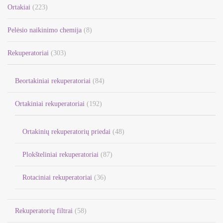
Ortakiai
(223)
Pelėsio naikinimo chemija
(8)
Rekuperatoriai
(303)
Beortakiniai rekuperatoriai
(84)
Ortakiniai rekuperatoriai
(192)
Ortakinių rekuperatorių priedai
(48)
Plokšteliniai rekuperatoriai
(87)
Rotaciniai rekuperatoriai
(36)
Rekuperatorių filtrai
(58)