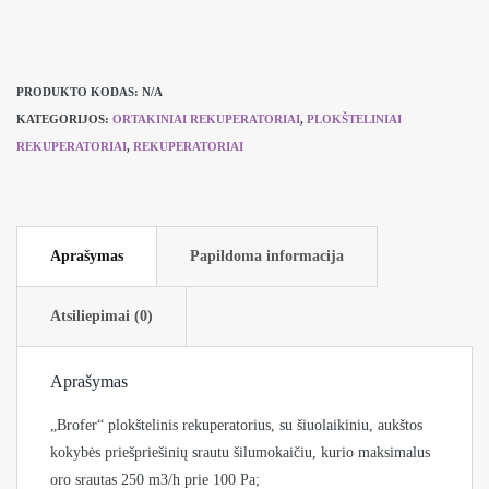
PRODUKTO KODAS:
N/A
KATEGORIJOS:
ORTAKINIAI REKUPERATORIAI
,
PLOKŠTELINIAI
REKUPERATORIAI
,
REKUPERATORIAI
Aprašymas
Papildoma informacija
Atsiliepimai (0)
Aprašymas
„Brofer“ plokštelinis rekuperatorius, su šiuolaikiniu, aukštos
kokybės priešpriešinių srautu šilumokaičiu, kurio maksimalus
oro srautas 250 m3/h prie 100 Pa;