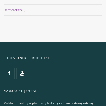
Uncategorized
(1)
SOCIALINIAI PROFILIAI
NAUJAUSI ĮRAŠAI
Metalinių standžių ir plastikinių lanksčių vėdinimo ortakių sistemų