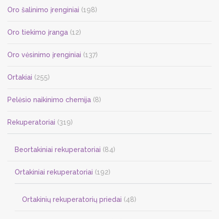
Oro šalinimo įrenginiai
(198)
Oro tiekimo įranga
(12)
Oro vėsinimo įrenginiai
(137)
Ortakiai
(255)
Pelėsio naikinimo chemija
(8)
Rekuperatoriai
(319)
Beortakiniai rekuperatoriai
(84)
Ortakiniai rekuperatoriai
(192)
Ortakinių rekuperatorių priedai
(48)