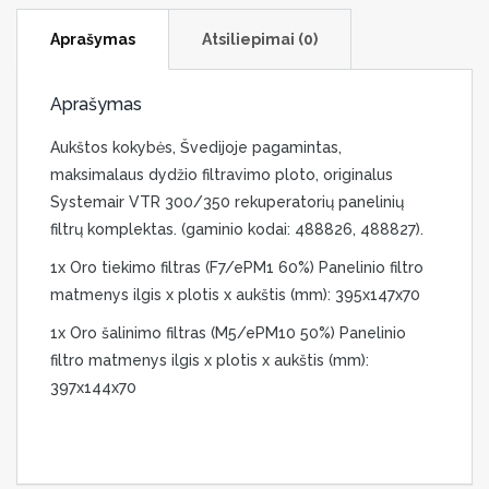
Aprašymas
Atsiliepimai (0)
Aprašymas
Aukštos kokybės, Švedijoje pagamintas,
maksimalaus dydžio filtravimo ploto, originalus
Systemair VTR 300/350 rekuperatorių panelinių
filtrų komplektas.
(gaminio kodai: 488826, 488827).
1x Oro tiekimo filtras (F7/ePM1 60%) Panelinio filtro
matmenys ilgis
x plotis x aukštis (mm): 395x147x70
1x Oro šalinimo filtras (M5/ePM10 50%) Panelinio
filtro matmenys ilgis x plotis x aukštis (mm):
397x144x70