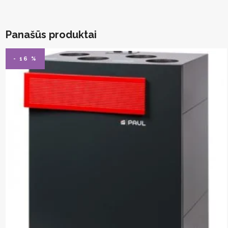
Panašūs produktai
- 16 %