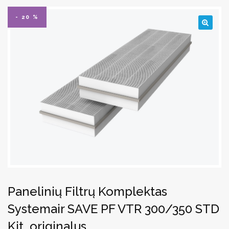
- 20 %
🔍
Panelinių Filtrų Komplektas
Systemair SAVE PF VTR 300/350 STD
Kit, originalus