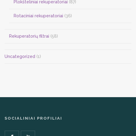
Plokšteliniai rekuperatoriai
(87)
Rotaciniai rekuperatoriai
(36)
Rekuperatorių filtrai
(58)
Uncategorized
(1)
SOCIALINIAI PROFILIAI