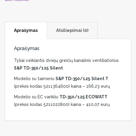
Aprašymas
Atsiliepimai (0)
Aprašymas
Tyliai veikiantis dviejų greičių kanalinis ventiliatorius
S&P TD-350/125
Silent
Modelio su taimeriu
S&P TD-350/125
Silent T
(prekės kodas 5211364600) kaina – 166,23 eurų
Modelio su EC varikliu
TD-350/125 ECOWATT
(prekės kodas 5211022800) kaina – 410,07 eurų