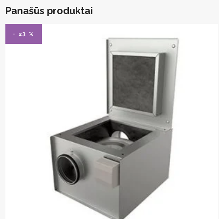
Panašūs produktai
- 23 %