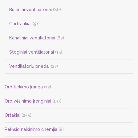
Buitiniai ventiliatoriai
(86)
Gartraukiai
(9)
Kanaliniai ventiliatoriai
(62)
Stoginiai ventiliatoriai
(15)
Ventiliatorių priedai
(27)
Oro tiekimo įranga
(12)
Oro vėsinimo įrenginiai
(137)
Ortakiai
(255)
Pelėsio naikinimo chemija
(8)