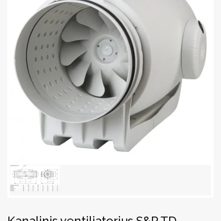
Kanalinis ventiliatorius S&P TD-