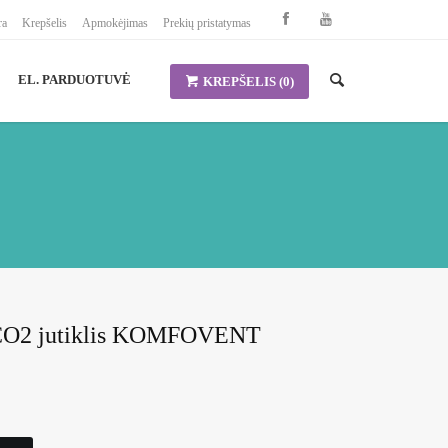
ra
Krepšelis
Apmokėjimas
Prekių pristatymas
EL. PARDUOTUVĖ
KREPŠELIS
(0)
CO2 jutiklis KOMFOVENT