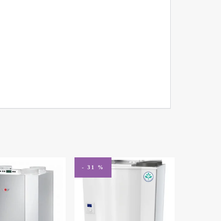
- 31 %