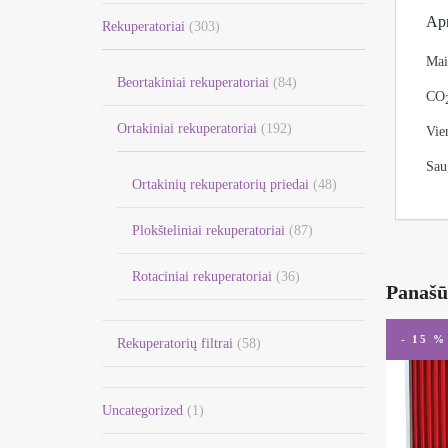
Ap
Rekuperatoriai
(303)
Mai
Beortakiniai rekuperatoriai
(84)
CO
Ortakiniai rekuperatoriai
(192)
Vie
Sau
Ortakinių rekuperatorių priedai
(48)
Plokšteliniai rekuperatoriai
(87)
Rotaciniai rekuperatoriai
(36)
Panašū
- 15 %
Rekuperatorių filtrai
(58)
Uncategorized
(1)