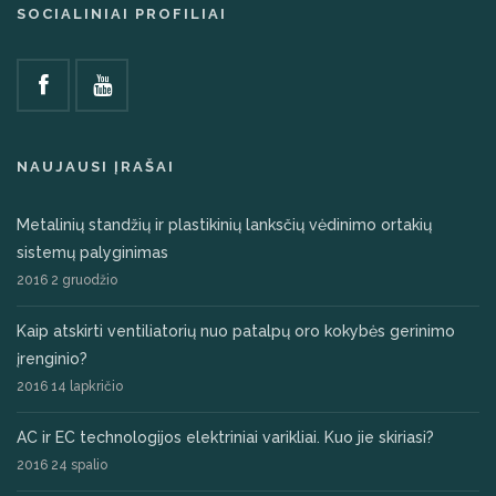
SOCIALINIAI PROFILIAI
NAUJAUSI ĮRAŠAI
Metalinių standžių ir plastikinių lanksčių vėdinimo ortakių
sistemų palyginimas
2016 2 gruodžio
Kaip atskirti ventiliatorių nuo patalpų oro kokybės gerinimo
įrenginio?
2016 14 lapkričio
AC ir EC technologijos elektriniai varikliai. Kuo jie skiriasi?
2016 24 spalio