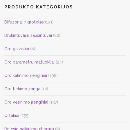
PRODUKTO KATEGORIJOS
Difuzoriai ir grotelės
(131)
Drėkintuvai ir sausintuvai
(82)
Oro gaivikliai
(8)
Oro parametrų matuokliai
(24)
Oro šalinimo įrenginiai
(198)
Oro tiekimo įranga
(12)
Oro vėsinimo įrenginiai
(137)
Ortakiai
(255)
Pelėsio naikinimo chemija
(8)