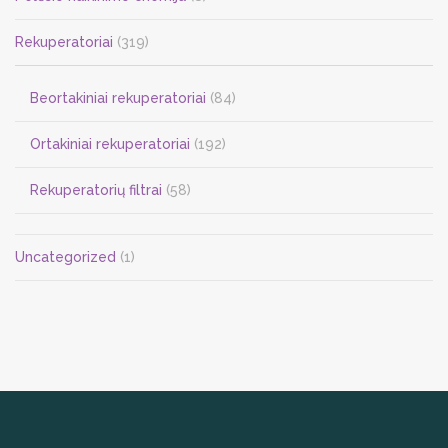
Rekuperatoriai
(319)
Beortakiniai rekuperatoriai
(84)
Ortakiniai rekuperatoriai
(192)
Rekuperatorių filtrai
(58)
Uncategorized
(1)