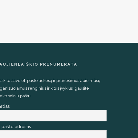
AUJIENLAIŠKIO PRENUMERATA
eskite savo el. pašto adresą ir pranešimus apie mūsų
ganizuojamus renginius ir kitus įvykius, gausite
ektroniniu paštu.
ardas
. pašto adresas