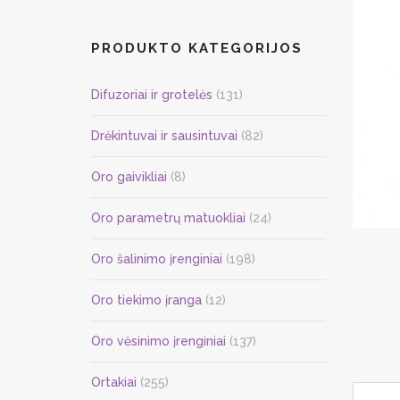
PRODUKTO KATEGORIJOS
Difuzoriai ir grotelės
(131)
Drėkintuvai ir sausintuvai
(82)
Oro gaivikliai
(8)
Oro parametrų matuokliai
(24)
Oro šalinimo įrenginiai
(198)
Oro tiekimo įranga
(12)
Oro vėsinimo įrenginiai
(137)
Ortakiai
(255)