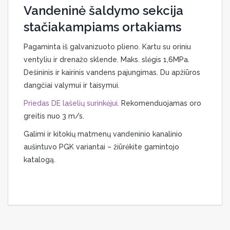
Vandeninė šaldymo sekcija
stačiakampiams ortakiams
Pagaminta iš galvanizuoto plieno. Kartu su oriniu
ventyliu ir drenažo sklende. Maks. slėgis 1,6MPa.
Dešininis ir kairinis vandens pajungimas. Du apžiūros
dangčiai valymui ir taisymui.
Priedas DE lašelių surinkėjui
. Rekomenduojamas oro
greitis nuo 3 m/s.
Galimi ir kitokių matmenų vandeninio kanalinio
aušintuvo PGK variantai – žiūrėkite gamintojo
katalogą.