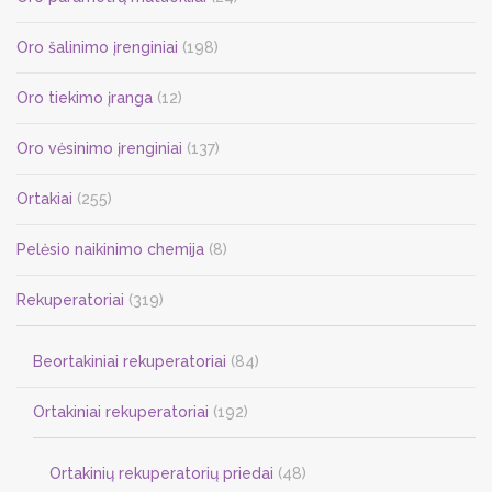
Oro šalinimo įrenginiai
(198)
Oro tiekimo įranga
(12)
Oro vėsinimo įrenginiai
(137)
Ortakiai
(255)
Pelėsio naikinimo chemija
(8)
Rekuperatoriai
(319)
Beortakiniai rekuperatoriai
(84)
Ortakiniai rekuperatoriai
(192)
Ortakinių rekuperatorių priedai
(48)