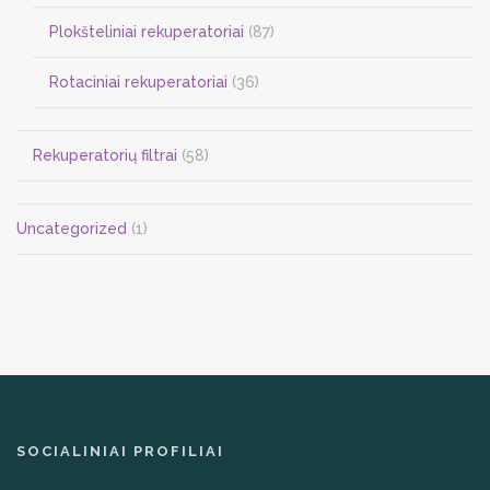
Plokšteliniai rekuperatoriai
(87)
Rotaciniai rekuperatoriai
(36)
Rekuperatorių filtrai
(58)
Uncategorized
(1)
SOCIALINIAI PROFILIAI