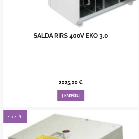
SALDA RIRS 400V EKO 3.0
2025,00
€
Į KREPŠELĮ
- 17 %