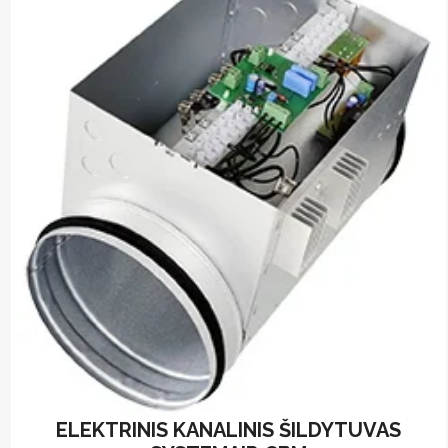
ELEKTRINIS KANALINIS ŠILDYTUVAS