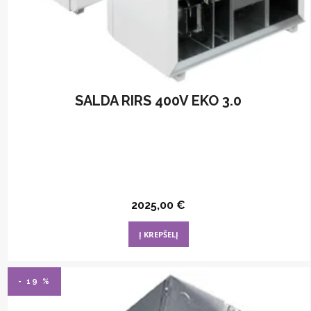
SALDA RIRS 400V EKO 3.0
2025,00
€
Į KREPŠELĮ
- 19 %