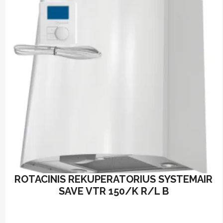
ROTACINIS REKUPERATORIUS SYSTEMAIR
SAVE VTR 150/K R/L B