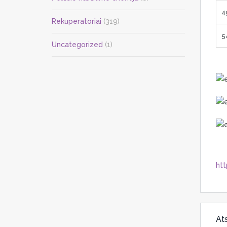
45
Rekuperatoriai
(319)
54
Uncategorized
(1)
ht
Ats