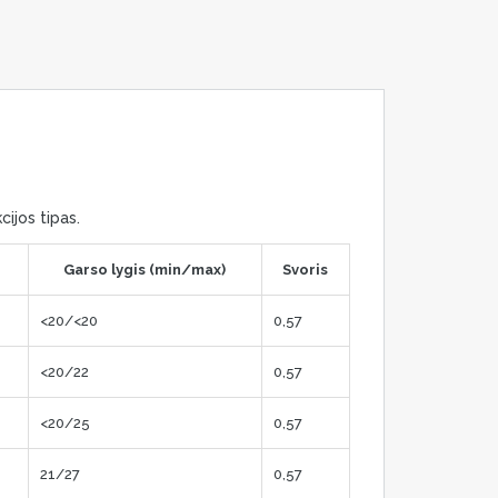
cijos tipas.
Garso lygis (min/max)
Svoris
<20/<20
0,57
<20/22
0,57
<20/25
0,57
21/27
0,57