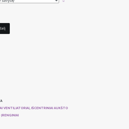
šelį
A
AI VENTILIATORIAI
,
IŠCENTRINIAI AUKŠTO
 ĮRENGINIAI