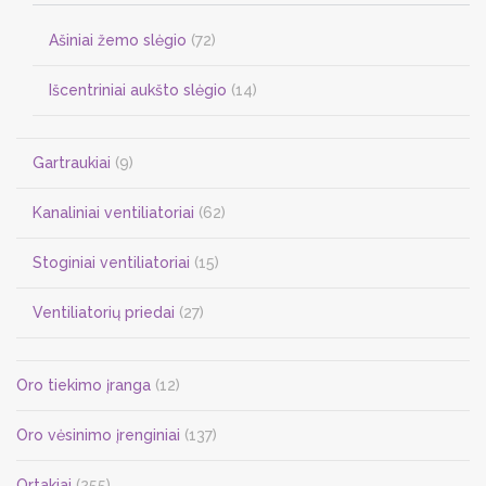
Ašiniai žemo slėgio
(72)
Išcentriniai aukšto slėgio
(14)
Gartraukiai
(9)
Kanaliniai ventiliatoriai
(62)
Stoginiai ventiliatoriai
(15)
Ventiliatorių priedai
(27)
Oro tiekimo įranga
(12)
Oro vėsinimo įrenginiai
(137)
Ortakiai
(255)