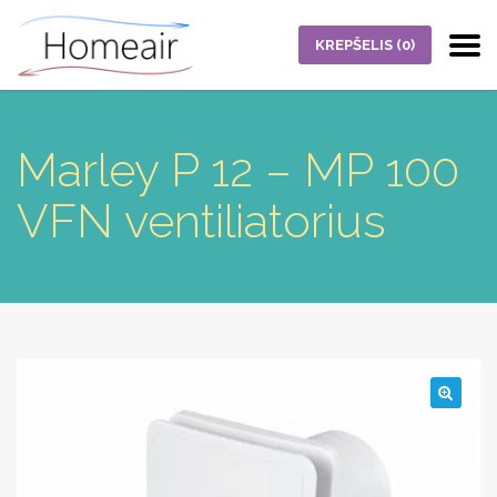
KREPŠELIS
(0)
Marley P 12 – MP 100
VFN ventiliatorius
🔍