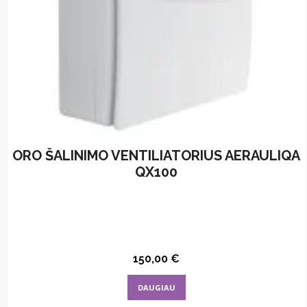
ORO ŠALINIMO VENTILIATORIUS AERAULIQA
QX100
150,00
€
DAUGIAU