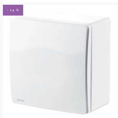
- 14 %