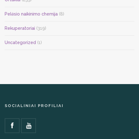
Pelėsio naikinimo chemija
(8)
Rekuperatoriai
(319)
Uncategorized
(1)
SOCIALINIAI PROFILIAI