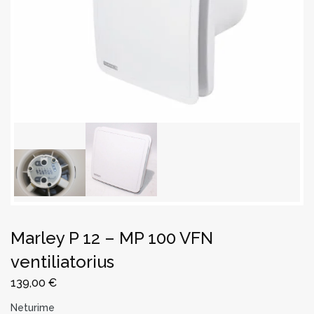
Marley P 12 – MP 100 VFN
ventiliatorius
139,00
€
Neturime