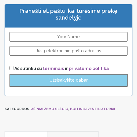
Pranešti el. paštu, kai turėsime prekę
sandelyje
Aš sutinku su
terminais
ir
privatumo politika
KATEGORIJOS:
AŠINIAI ŽEMO SLĖGIO
,
BUITINIAI VENTILIATORIAI