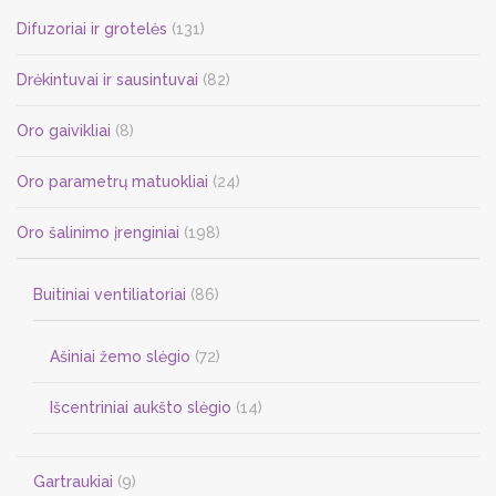
Difuzoriai ir grotelės
(131)
Drėkintuvai ir sausintuvai
(82)
Oro gaivikliai
(8)
Oro parametrų matuokliai
(24)
Oro šalinimo įrenginiai
(198)
Buitiniai ventiliatoriai
(86)
Ašiniai žemo slėgio
(72)
Išcentriniai aukšto slėgio
(14)
Gartraukiai
(9)