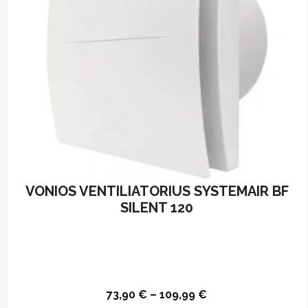
VONIOS VENTILIATORIUS SYSTEMAIR BF
SILENT 120
73,90
€
–
109,99
€