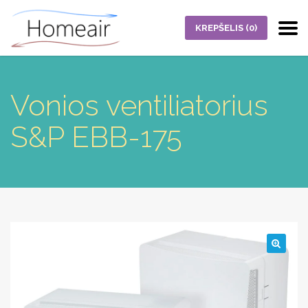
KREPŠELIS
(0)
Vonios ventiliatorius
S&P EBB-175
🔍