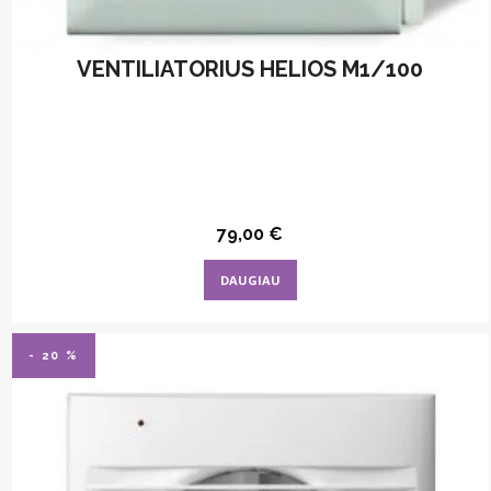
VENTILIATORIUS HELIOS M1/100
79,00
€
DAUGIAU
- 20 %