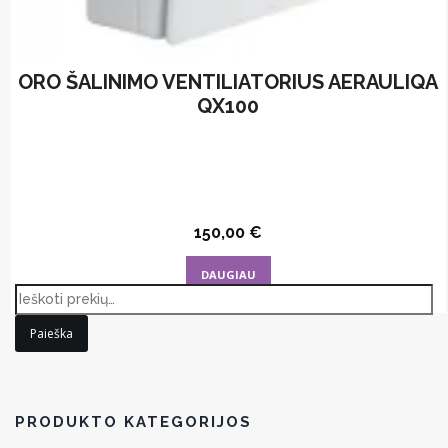
ORO ŠALINIMO VENTILIATORIUS AERAULIQA
QX100
150,00
€
DAUGIAU
Paieška
PRODUKTO KATEGORIJOS