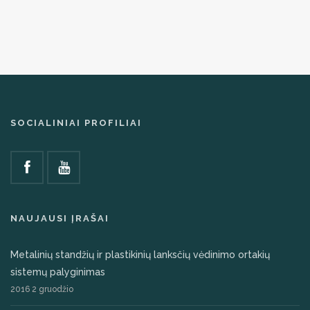
SOCIALINIAI PROFILIAI
NAUJAUSI ĮRAŠAI
Metalinių standžių ir plastikinių lanksčių vėdinimo ortakių
sistemų palyginimas
2016 2 gruodžio