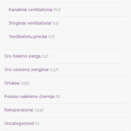
Kanaliniai ventiliatoriai
(62)
Stoginiai ventiliatoriai
(15)
Ventiliatorių priedai
(27)
Oro tiekimo įranga
(12)
Oro vėsinimo įrenginiai
(137)
Ortakiai
(255)
Pelėsio naikinimo chemija
(8)
Rekuperatoriai
(319)
Uncategorized
(1)