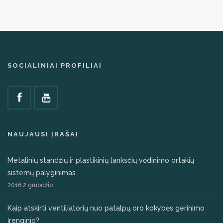
SOCIALINIAI PROFILIAI
NAUJAUSI ĮRAŠAI
Metalinių standžių ir plastikinių lanksčių vėdinimo ortakių
sistemų palyginimas
2016 2 gruodžio
Kaip atskirti ventiliatorių nuo patalpų oro kokybės gerinimo
įrenginio?