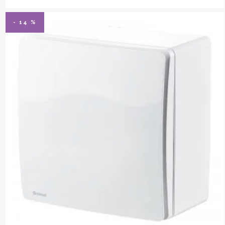
- 14 %