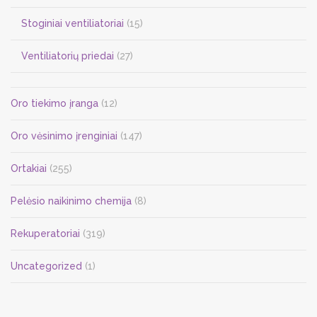
Stoginiai ventiliatoriai
(15)
Ventiliatorių priedai
(27)
Oro tiekimo įranga
(12)
Oro vėsinimo įrenginiai
(147)
Ortakiai
(255)
Pelėsio naikinimo chemija
(8)
Rekuperatoriai
(319)
Uncategorized
(1)