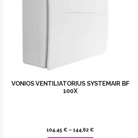
VONIOS VENTILIATORIUS SYSTEMAIR BF
100X
104,45
€
–
144,62
€