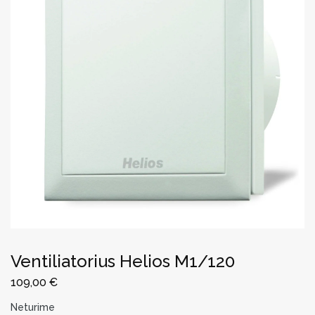
Ventiliatorius Helios M1/120
109,00
€
Neturime