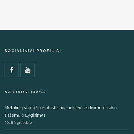
SOCIALINIAI PROFILIAI
NAUJAUSI ĮRAŠAI
Metalinių standžių ir plastikinių lanksčių vėdinimo ortakių
sistemų palyginimas
2016 2 gruodžio