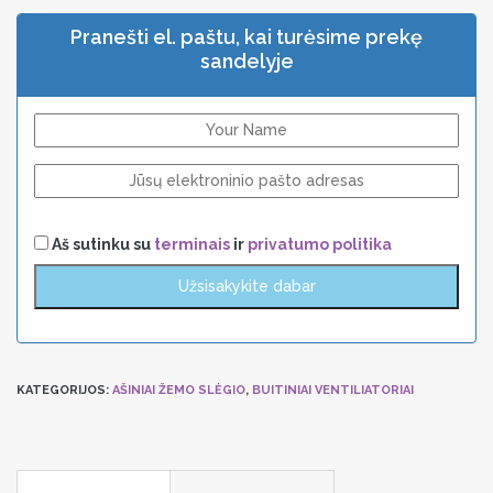
Pranešti el. paštu, kai turėsime prekę
sandelyje
Aš sutinku su
terminais
ir
privatumo politika
KATEGORIJOS:
AŠINIAI ŽEMO SLĖGIO
,
BUITINIAI VENTILIATORIAI