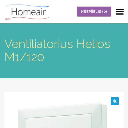
KREPŠELIS
(0)
Ventiliatorius Helios
M1/120
🔍