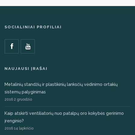
SOCIALINIAI PROFILIAI
NAUJAUSI ĮRAŠAI
Metalinių standžių ir plastikinių lanksčių vėdinimo ortakių
sistemų palyginimas
2016 2 gruodžio
Kaip atskirti ventiliatorių nuo patalpų oro kokybės gerinimo
įrenginio?
2016 14 lapkričio