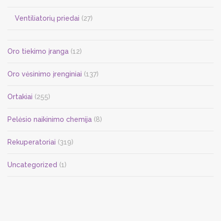
Ventiliatorių priedai
(27)
Oro tiekimo įranga
(12)
Oro vėsinimo įrenginiai
(137)
Ortakiai
(255)
Pelėsio naikinimo chemija
(8)
Rekuperatoriai
(319)
Uncategorized
(1)