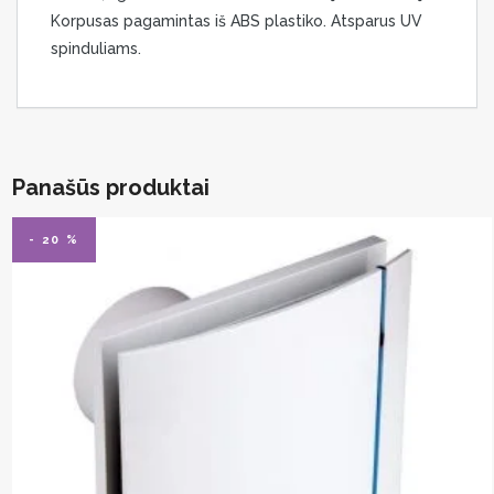
Korpusas pagamintas iš ABS plastiko. Atsparus UV
spinduliams.
Panašūs produktai
- 20 %