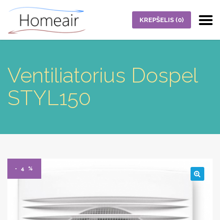
KREPŠELIS
(0)
Ventiliatorius Dospel
STYL150
- 4 %
🔍