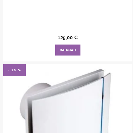
125,00
€
DAUGIAU
- 20 %