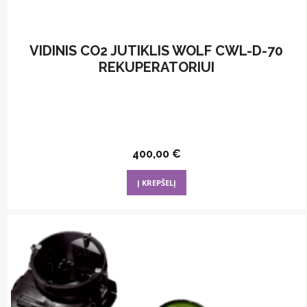
VIDINIS CO2 JUTIKLIS WOLF CWL-D-70
REKUPERATORIUI
400,00
€
Į KREPŠELĮ