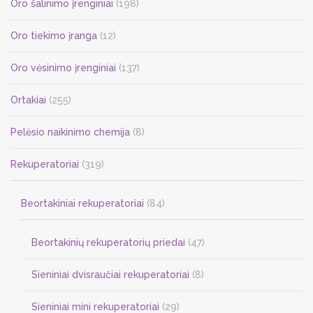
Oro šalinimo įrenginiai
(198)
Oro tiekimo įranga
(12)
Oro vėsinimo įrenginiai
(137)
Ortakiai
(255)
Pelėsio naikinimo chemija
(8)
Rekuperatoriai
(319)
Beortakiniai rekuperatoriai
(84)
Beortakinių rekuperatorių priedai
(47)
Sieniniai dvisraučiai rekuperatoriai
(8)
Sieniniai mini rekuperatoriai
(29)