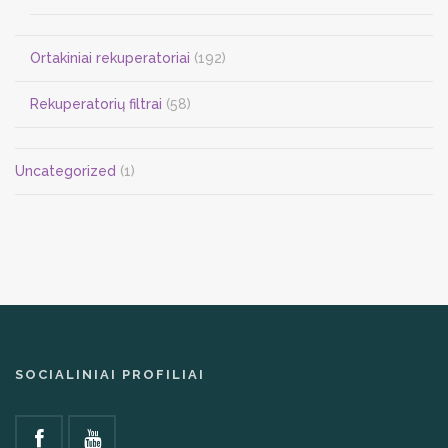
Ortakiniai rekuperatoriai
(192)
Rekuperatorių filtrai
(58)
Uncategorized
(1)
SOCIALINIAI PROFILIAI