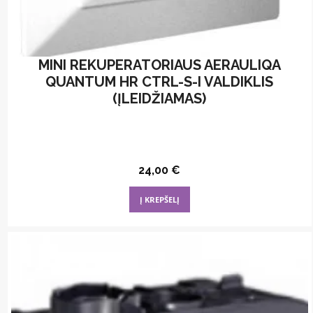
MINI REKUPERATORIAUS AERAULIQA
QUANTUM HR CTRL-S-I VALDIKLIS
(ĮLEIDŽIAMAS)
24,00
€
Į KREPŠELĮ