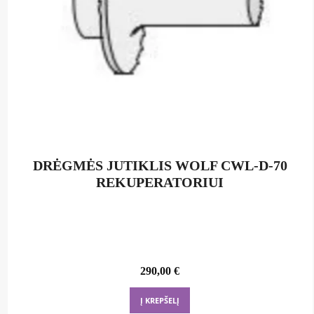
DRĖGMĖS JUTIKLIS WOLF CWL-D-70
REKUPERATORIUI
290,00
€
Į KREPŠELĮ