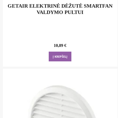
GETAIR ELEKTRINĖ DĖŽUTĖ SMARTFAN
VALDYMO PULTUI
10,89
€
Į KREPŠELĮ