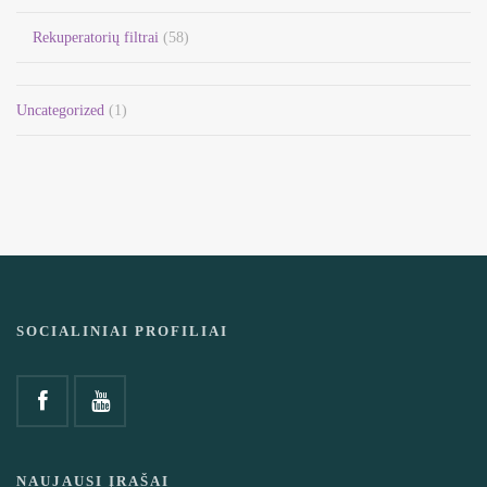
Rekuperatorių filtrai
(58)
Uncategorized
(1)
SOCIALINIAI PROFILIAI
NAUJAUSI ĮRAŠAI