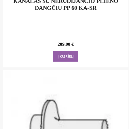
KANALAS SU NERŪDIJANČIO PLIENO
DANGČIU PP 60 KA-SR
209,00
€
Į KREPŠELĮ