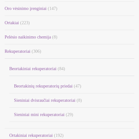
Oro vėsinimo įrenginiai
(147)
Ortakiai
(223)
Pelėsio naikinimo chemija
(8)
Rekuperatoriai
(306)
Beortakiniai rekuperatoriai
(84)
Beortakinių rekuperatorių priedai
(47)
Sieniniai dvisraučiai rekuperatoriai
(8)
Sieniniai mini rekuperatoriai
(29)
Ortakiniai rekuperatoriai
(192)