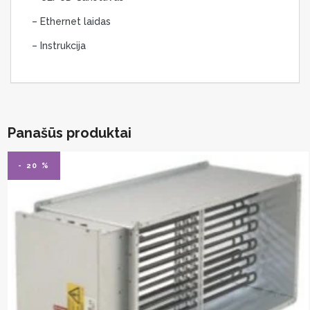
– Ethernet laidas
– Instrukcija
Panašūs produktai
- 20 %