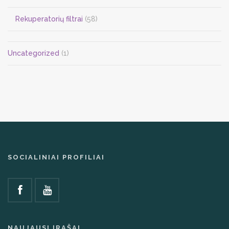
Rekuperatorių filtrai
(58)
Uncategorized
(1)
SOCIALINIAI PROFILIAI
NAUJAUSI ĮRAŠAI