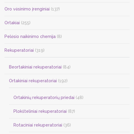
Oro vėsinimo įrenginiai
(137)
Ortakiai
(255)
Pelėsio naikinimo chemija
(8)
Rekuperatoriai
(319)
Beortakiniai rekuperatoriai
(84)
Ortakiniai rekuperatoriai
(192)
Ortakinių rekuperatorių priedai
(48)
Plokšteliniai rekuperatoriai
(87)
Rotaciniai rekuperatoriai
(36)