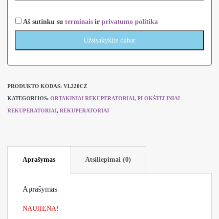
Aš sutinku su
terminais
ir
privatumo politika
PRODUKTO KODAS:
VL220CZ
KATEGORIJOS:
ORTAKINIAI REKUPERATORIAI
,
PLOKŠTELINIAI
REKUPERATORIAI
,
REKUPERATORIAI
Aprašymas
Atsiliepimai (0)
Aprašymas
NAUJIENA!