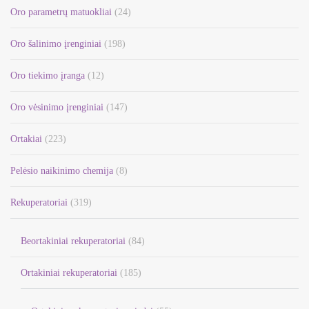
Oro parametrų matuokliai
(24)
Oro šalinimo įrenginiai
(198)
Oro tiekimo įranga
(12)
Oro vėsinimo įrenginiai
(147)
Ortakiai
(223)
Pelėsio naikinimo chemija
(8)
Rekuperatoriai
(319)
Beortakiniai rekuperatoriai
(84)
Ortakiniai rekuperatoriai
(185)