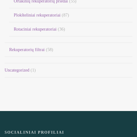
Ortakinių rekuperatorių priedai
(55)
Plokšteliniai rekuperatoriai
(87)
Rotaciniai rekuperatoriai
(36)
Rekuperatorių filtrai
(58)
Uncategorized
(1)
SOCIALINIAI PROFILIAI