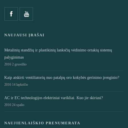
NAUJAUSI ĮRAŠAI
Metalinių standžių ir plastikinių lanksčių vėdinimo ortakių sistemų
palyginimas
2016 2 gruodžio
Kaip atskirti ventiliatorių nuo patalpų oro kokybės gerinimo įrenginio?
2016 14 lapkričio
AC ir EC technologijos elektriniai varikliai. Kuo jie skiriasi?
2016 24 spalio
NAUJIENLAIŠKIO PRENUMERATA