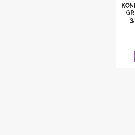
KOND
GR
3