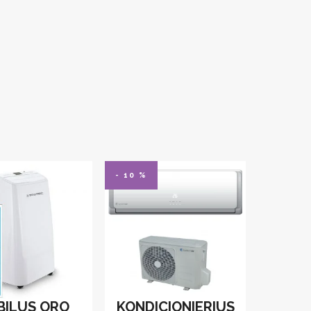
- 10 %
BILUS ORO
KONDICIONIERIUS