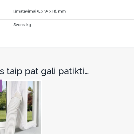
Išmatavimai (L x W x H), mm
Svoris, kg
 taip pat gali patikti…