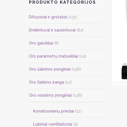
PRODUKTO KATEGORIJOS
Difuzoriai ir grotelės
(131)
Drėkintuvai ir sausintuvai
(82)
Oro gaivikliai
(8)
Oro parametrų matuokliai
(24)
Oro šalinimo įrenginiai
(198)
Oro tiekimo įranga
(12)
Oro vėsinimo įrenginiai
(146)
Kondicionierių priedai
(21)
Lubiniai ventiliatoriai
(9)