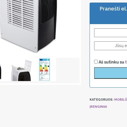
Pranešti el
Aš sutinku su
KATEGORIJOS:
MOBILŪ
ĮRENGINIAI