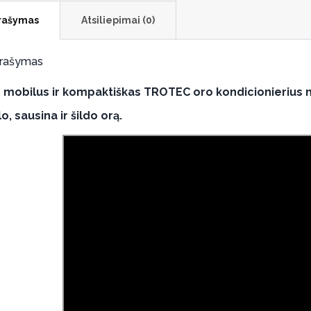
rašymas
Atsiliepimai (0)
rašymas
s mobilus ir kompaktiškas TROTEC oro kondicionierius ne t
o, sausina ir šildo orą.