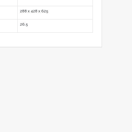
288 x 428 x 625
26.5