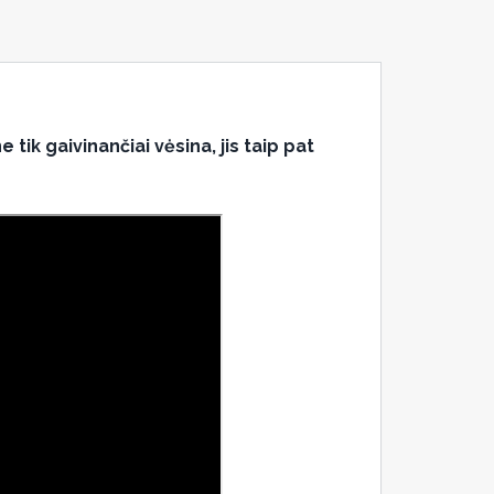
ik gaivinančiai vėsina, jis taip pat