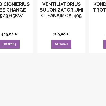
ICIONIERIUS
VENTILIATORIUS
KOND
EE CHANGE
SU JONIZATORIUMI
TROT
,5/3,65KW
CLEANAIR CA-405
499,00
€
189,00
€
Į KREPŠELĮ
DAUGIAU