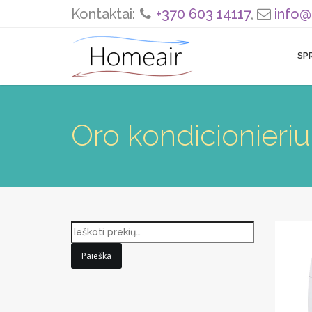
Kontaktai:
+370 603 14117
,
info@
SP
Oro kondicionieri
Paieška