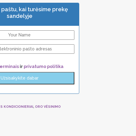
. paštu, kai turėsime prekę
sandelyje
terminais
ir
privatumo politika
S KONDICIONIERIAI
,
ORO VĖSINIMO