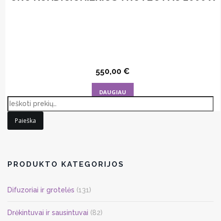
550,00
€
DAUGIAU
Paieška
PRODUKTO KATEGORIJOS
Difuzoriai ir grotelės
(131)
Drėkintuvai ir sausintuvai
(82)