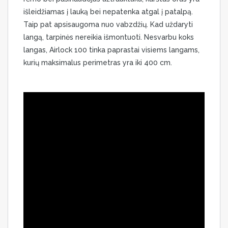
išleidžiamas į lauką bei nepatenka atgal į patalpą.
Taip pat apsisaugoma nuo vabzdžių. Kad uždaryti
langą, tarpinės nereikia išmontuoti. Nesvarbu koks
langas, Airlock 100 tinka paprastai visiems langams,
kurių maksimalus perimetras yra iki 400 cm.