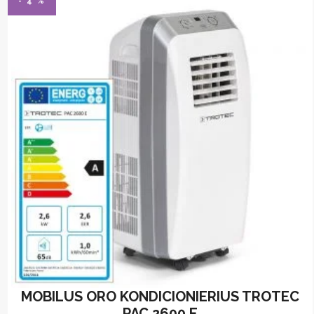
- 4 %
MOBILUS ORO KONDICIONIERIUS TROTEC
PAC 2600 E