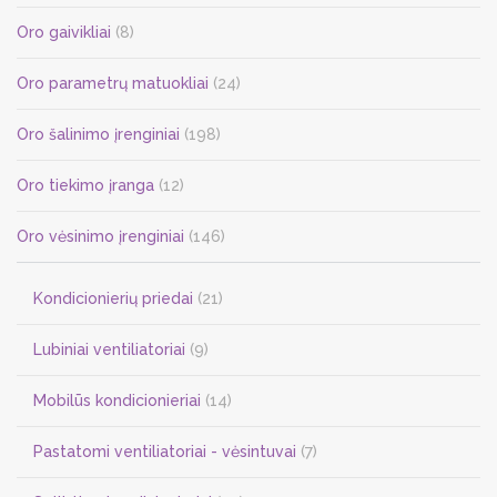
Oro gaivikliai
(8)
Oro parametrų matuokliai
(24)
Oro šalinimo įrenginiai
(198)
Oro tiekimo įranga
(12)
Oro vėsinimo įrenginiai
(146)
Kondicionierių priedai
(21)
Lubiniai ventiliatoriai
(9)
Mobilūs kondicionieriai
(14)
Pastatomi ventiliatoriai - vėsintuvai
(7)