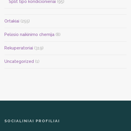
Split tipo kondicionieriai
(95)
Ortakiai
(255)
Pelėsio naikinimo chemija
(8)
Rekuperatoriai
(319)
Uncategorized
(1)
SOCIALINIAI PROFILIAI