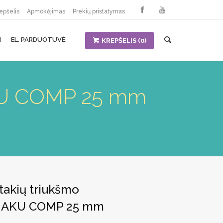
epšelis
Apmokėjimas
Prekių pristatymas
I
EL. PARDUOTUVĖ
KREPŠELIS
(0)
 AKU COMP 25 mm
takių triukšmo
s AKU COMP 25 mm