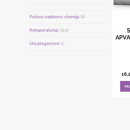
Pelėsio naikinimo chemija
(8)
Rekuperatoriai
(319)
APVA
Uncategorized
(1)
16,
PA