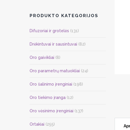
PRODUKTO KATEGORIJOS
Difuzoriai ir grotelės
(131)
Drėkintuvai ir sausintuvai
(82)
Oro gaivikliai
(8)
Oro parametrų matuokliai
(24)
Oro šalinimo įrenginiai
(198)
Oro tiekimo įranga
(12)
Oro vėsinimo įrenginiai
(137)
Ortakiai
(255)
Ap