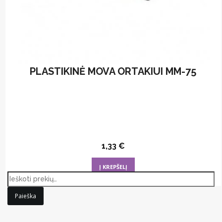
PLASTIKINĖ MOVA ORTAKIUI MM-75
1,33
€
Į KREPŠELĮ
Paieška