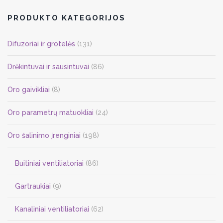
PRODUKTO KATEGORIJOS
Difuzoriai ir grotelės
(131)
Drėkintuvai ir sausintuvai
(86)
Oro gaivikliai
(8)
Oro parametrų matuokliai
(24)
Oro šalinimo įrenginiai
(198)
Buitiniai ventiliatoriai
(86)
Gartraukiai
(9)
Kanaliniai ventiliatoriai
(62)