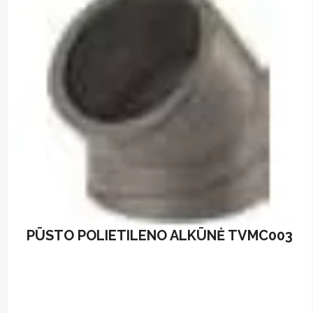
PŪSTO POLIETILENO ALKŪNĖ TVMC003