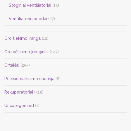
Stoginiai ventiliatoriai
(15)
Ventiliatorių priedai
(27)
Oro tiekimo įranga
(12)
Oro vėsinimo įrenginiai
(147)
Ortakiai
(255)
Pelėsio naikinimo chemija
(8)
Rekuperatoriai
(319)
Uncategorized
(1)