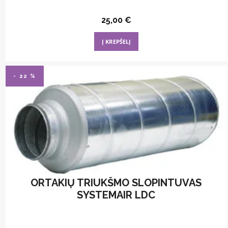
25,00
€
Į KREPŠELĮ
- 22 %
ORTAKIŲ TRIUKŠMO SLOPINTUVAS
SYSTEMAIR LDC