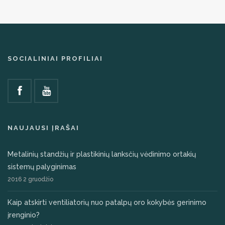
SOCIALINIAI PROFILIAI
NAUJAUSI ĮRAŠAI
Metalinių standžių ir plastikinių lanksčių vėdinimo ortakių
sistemų palyginimas
2016 2 gruodžio
Kaip atskirti ventiliatorių nuo patalpų oro kokybės gerinimo
įrenginio?