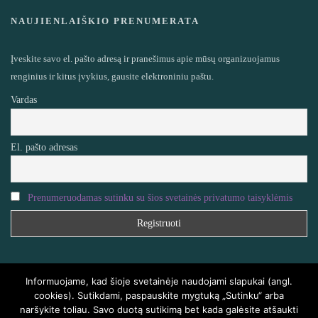
NAUJIENLAIŠKIO PRENUMERATA
Įveskite savo el. pašto adresą ir pranešimus apie mūsų organizuojamus
renginius ir kitus įvykius, gausite elektroniniu paštu.
Vardas
El. pašto adresas
Prenumeruodamas sutinku su šios svetainės privatumo taisyklėmis
Informuojame, kad šioje svetainėje naudojami slapukai (angl.
cookies). Sutikdami, paspauskite mygtuką „Sutinku“ arba
naršykite toliau. Savo duotą sutikimą bet kada galėsite atšaukti
VISOS TEISĖS SAUGOMOS
HOMEAIR.LT