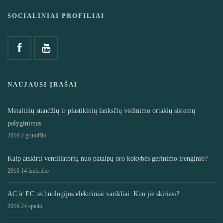
SOCIALINIAI PROFILIAI
NAUJAUSI ĮRAŠAI
Metalinių standžių ir plastikinių lanksčių vėdinimo ortakių sistemų
palyginimas
2016 2 gruodžio
Kaip atskirti ventiliatorių nuo patalpų oro kokybės gerinimo įrenginio?
2016 14 lapkričio
AC ir EC technologijos elektriniai varikliai. Kuo jie skiriasi?
2016 24 spalio