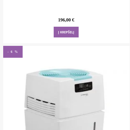
196,00
€
Į KREPŠELĮ
- 6 %