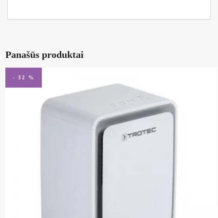
Panašūs produktai
- 32 %