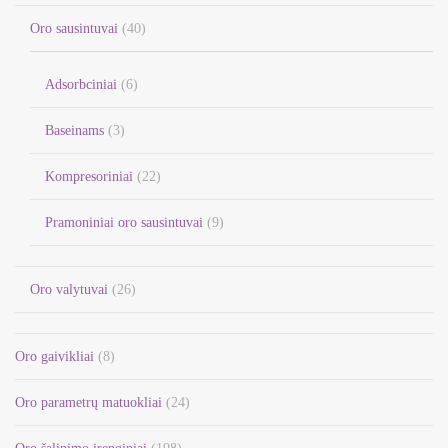
Oro sausintuvai
(40)
Adsorbciniai
(6)
Baseinams
(3)
Kompresoriniai
(22)
Pramoniniai oro sausintuvai
(9)
Oro valytuvai
(26)
Oro gaivikliai
(8)
Oro parametrų matuokliai
(24)