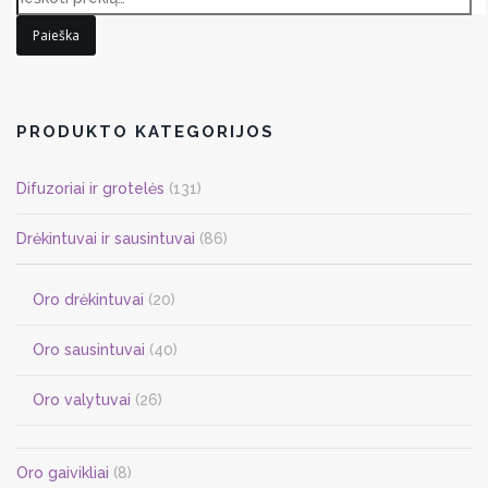
Paieška
PRODUKTO KATEGORIJOS
Difuzoriai ir grotelės
(131)
Drėkintuvai ir sausintuvai
(86)
Oro drėkintuvai
(20)
Oro sausintuvai
(40)
Oro valytuvai
(26)
Oro gaivikliai
(8)