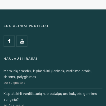
SOCIALINIAI PROFILIAI
NAUJAUSI ĮRAŠAI
Metalinių standžių ir plastikinių lanksčių vėdinimo ortakių
sistemų palyginimas
2016 2 gruodžio
Kaip atskirti ventiliatorių nuo patalpų oro kokybės gerinimo
įrenginio?
2016 14 lapkričio