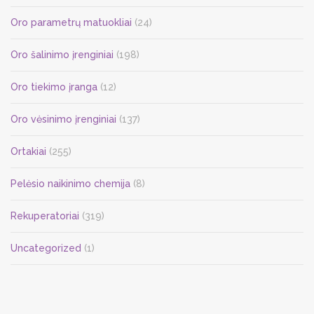
Oro parametrų matuokliai
(24)
Oro šalinimo įrenginiai
(198)
Oro tiekimo įranga
(12)
Oro vėsinimo įrenginiai
(137)
Ortakiai
(255)
Pelėsio naikinimo chemija
(8)
Rekuperatoriai
(319)
Uncategorized
(1)