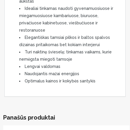
aukštas
Idealiai tinkamas naudoti gyvenamuosiuose ir
miegamuosiuose kambariuose, biuruose,
privačiuose kabinetuose, viešbučiuose ir
restoranuose
Elegantiškas tamsiai pilkos ir baltos spalvos
dizainas pritaikomas bet kokiam interjerui
Turi naktinę švieselę; tinkamas vaikams, kurie
nemėgsta miegoti tamsoje
Lengvai valdomas
Naudojantis mažai energijos
Optimalus kainos ir kokybės santykis
Panašūs produktai