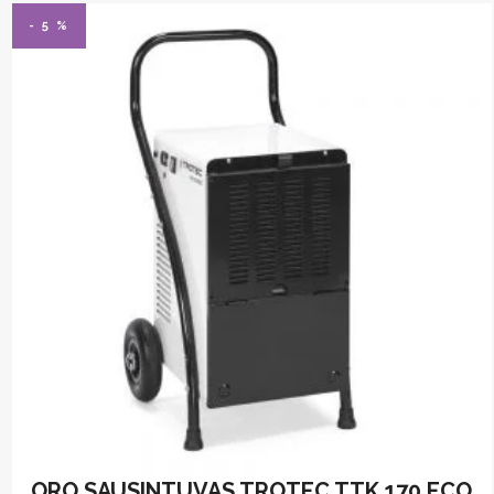
- 5 %
ORO SAUSINTUVAS TROTEC TTK 170 ECO