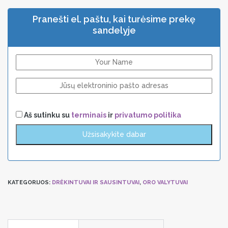
149,00 €.
116,22 €.
Pranešti el. paštu, kai turėsime prekę
sandelyje
Aš sutinku su
terminais
ir
privatumo politika
KATEGORIJOS:
DRĖKINTUVAI IR SAUSINTUVAI
,
ORO VALYTUVAI