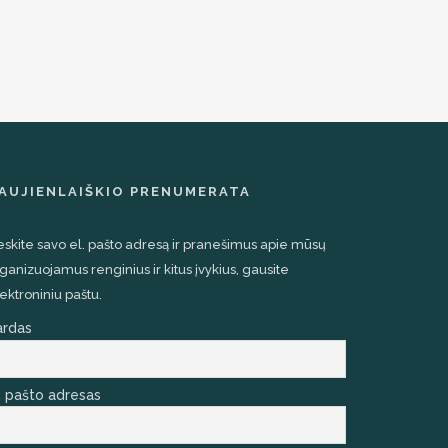
AUJIENLAIŠKIO PRENUMERATA
eskite savo el. pašto adresą ir pranešimus apie mūsų
ganizuojamus renginius ir kitus įvykius, gausite
ektroniniu paštu.
ardas
. pašto adresas