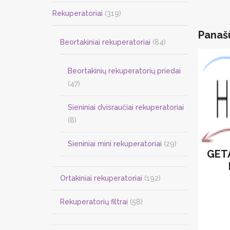
Rekuperatoriai
(319)
Panaš
Beortakiniai rekuperatoriai
(84)
Beortakinių rekuperatorių priedai
(47)
Sieniniai dvisraučiai rekuperatoriai
(8)
Sieniniai mini rekuperatoriai
(29)
GET
Ortakiniai rekuperatoriai
(192)
Rekuperatorių filtrai
(58)