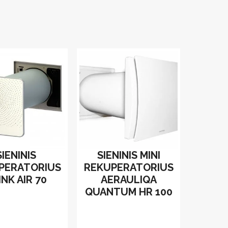
SIENINIS
SIENINIS MINI
PERATORIUS
REKUPERATORIUS
INK AIR 70
AERAULIQA
QUANTUM HR 100