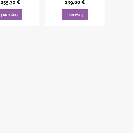
1255,30
€
239,00
€
Į KREPŠELĮ
Į KREPŠELĮ