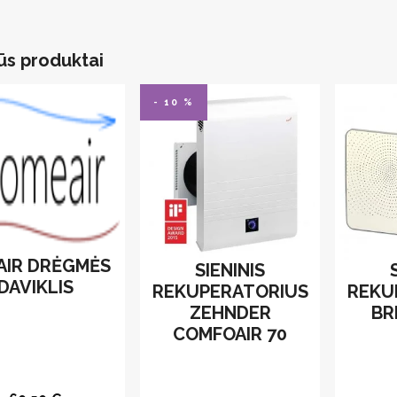
ūs produktai
- 10 %
AIR DRĖGMĖS
SIENINIS
DAVIKLIS
REKUPERATORIUS
REKU
ZEHNDER
BR
COMFOAIR 70