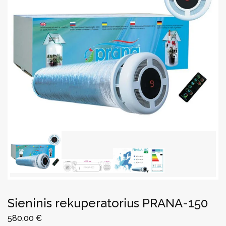
Sieninis rekuperatorius PRANA-150
580,00
€