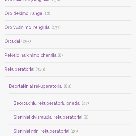
Oro tiekimo įranga
(12)
Oro vėsinimo įrenginiai
(137)
Ortakiai
(255)
Pelėsio naikinimo chemija
(8)
Rekuperatoriai
(319)
Beortakiniai rekuperatoriai
(84)
Beortakinių rekuperatorių priedai
(47)
Sieniniai dvisraučiai rekuperatoriai
(8)
Sieniniai mini rekuperatoriai
(29)