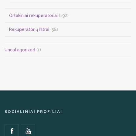
Ortakiniai rekuperatoriai
(192)
Rekuperatorių filtrai
(58)
Uncategorized
(1)
SOCIALINIAI PROFILIAI