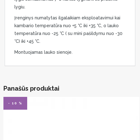
lygiu.
Įrenginys numatytas ilgalaikiam eksploatavimui kai
kambario temperatūra nuo +5 °C iki +35 °C, o lauko
temperatūra nuo -25 °C ( su mini pašildymu nuo -30
°C) iki +45 °C.
Montuojamas lauko sienoje.
Panašūs produktai
- 10 %