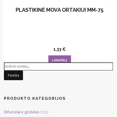
PLASTIKINĖ MOVA ORTAKIUI MM-75
1,33
€
Į KREPŠELĮ
Paieška
PRODUKTO KATEGORIJOS
Difuzoriai ir grotelės
(131)