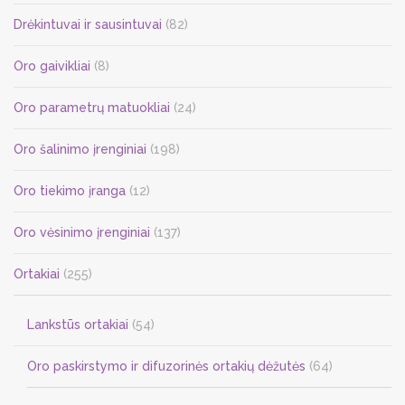
Drėkintuvai ir sausintuvai
(82)
Oro gaivikliai
(8)
Oro parametrų matuokliai
(24)
Oro šalinimo įrenginiai
(198)
Oro tiekimo įranga
(12)
Oro vėsinimo įrenginiai
(137)
Ortakiai
(255)
Lankstūs ortakiai
(54)
Oro paskirstymo ir difuzorinės ortakių dėžutės
(64)