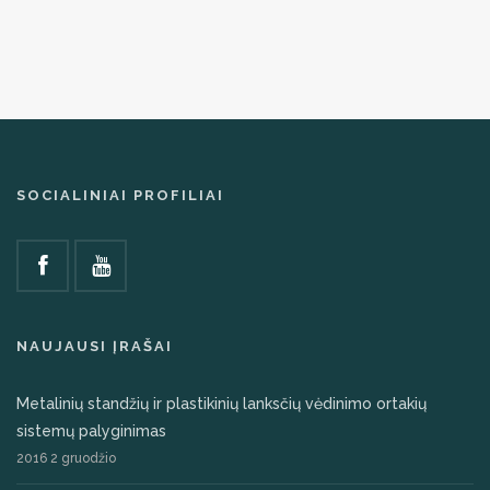
SOCIALINIAI PROFILIAI
NAUJAUSI ĮRAŠAI
Metalinių standžių ir plastikinių lanksčių vėdinimo ortakių
sistemų palyginimas
2016 2 gruodžio