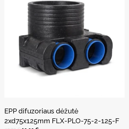
EPP difuzoriaus dėžutė
2xd75x125mm FLX-PLO-75-2-125-F