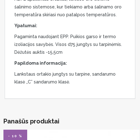
šalinimo sistemose, kur tiekiamo arba šalinamo oro
temperatūra skiriasi nuo patalpos temperatūros.
Ypatumai:
Pagaminta naudojant EPP. Puikios garso ir termo
izoliacijos savybės. Visos d75 jungtys su tarpinėmis.
Dėžutės auktis -15,5cm
Papildoma informacija:
Lankstaus ortakio jungtys su tarpine, sandarumo
klasė „C” sandarumo klasė.
Panašūs produktai
- 10 %