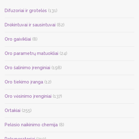
Difuzoriai ir grotelės
(131)
Drėkintuvai ir sausintuvai
(82)
Oro gaivikliai
(8)
Oro parametrų matuokliai
(24)
Oro šalinimo įrenginiai
(198)
Oro tiekimo įranga
(12)
Oro vėsinimo įrenginiai
(137)
Ortakiai
(255)
Pelėsio naikinimo chemija
(8)
Rekuperatoriai
(319)