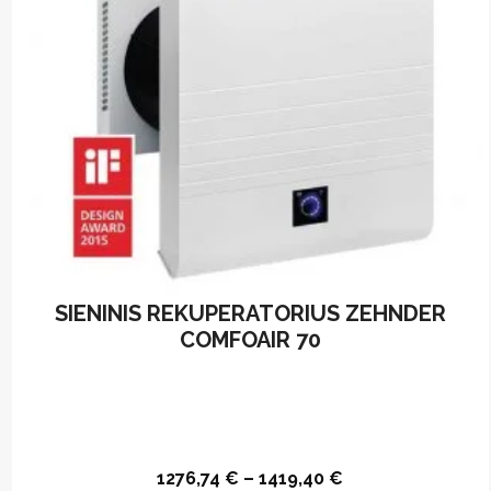
SIENINIS REKUPERATORIUS ZEHNDER
COMFOAIR 70
1276,74
€
–
1419,40
€