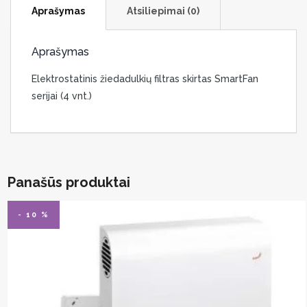
Aprašymas
Atsiliepimai (0)
Aprašymas
Elektrostatinis žiedadulkių filtras skirtas SmartFan
serijai (4 vnt.)
Panašūs produktai
- 10 %