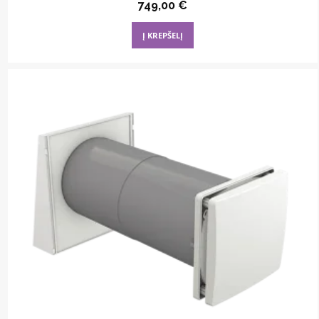
749,00
€
Į KREPŠELĮ