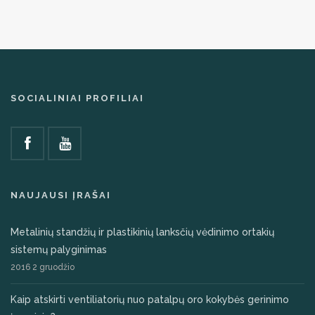
SOCIALINIAI PROFILIAI
NAUJAUSI ĮRAŠAI
Metalinių standžių ir plastikinių lanksčių vėdinimo ortakių
sistemų palyginimas
2016 2 gruodžio
Kaip atskirti ventiliatorių nuo patalpų oro kokybės gerinimo