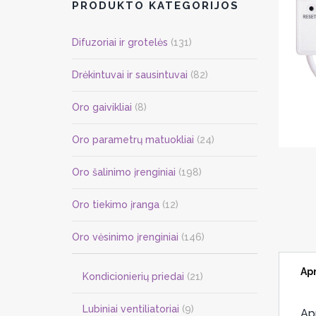
PRODUKTO KATEGORIJOS
Difuzoriai ir grotelės
(131)
Drėkintuvai ir sausintuvai
(82)
Oro gaivikliai
(8)
Oro parametrų matuokliai
(24)
Oro šalinimo įrenginiai
(198)
Oro tiekimo įranga
(12)
Oro vėsinimo įrenginiai
(146)
Ap
Kondicionierių priedai
(21)
Lubiniai ventiliatoriai
(9)
Ap