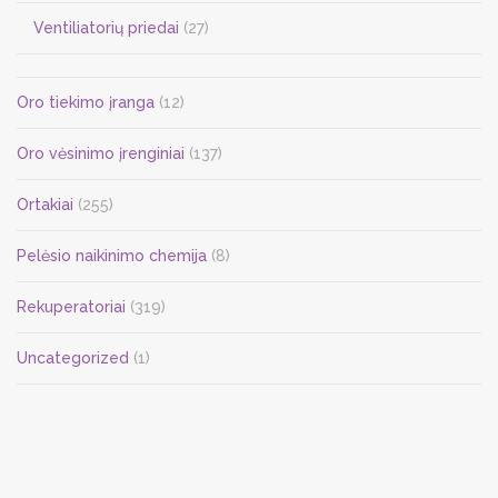
Ventiliatorių priedai
(27)
Oro tiekimo įranga
(12)
Oro vėsinimo įrenginiai
(137)
Ortakiai
(255)
Pelėsio naikinimo chemija
(8)
Rekuperatoriai
(319)
Uncategorized
(1)