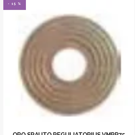
- 15 %
ORO SRAUTO REGULIATORIUS VMRP75