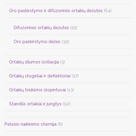
Oro paskirstymo ir difuzorinės ortakių dėžutės
(64)
Difuzorinės ortakių dėžutės
(25)
Oro paskirstymo dėžės
(39)
Ortakių šilumos izoliacija
(3)
Ortakių stogeliai ir deflektoriai
(27)
Ortakių triukšmo slopintuvai
(13)
Standūs ortakiai ir jungtys
(92)
Pelėsio naikinimo chemija
(8)