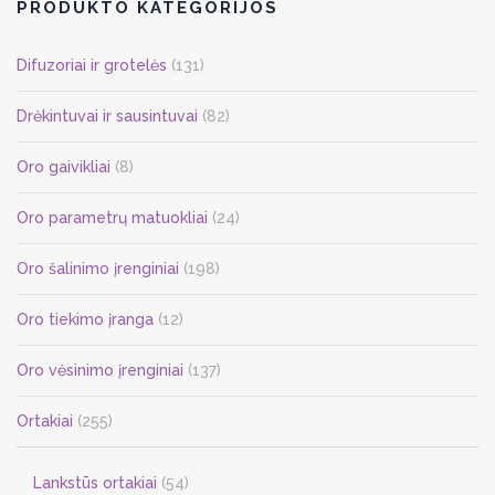
PRODUKTO KATEGORIJOS
Difuzoriai ir grotelės
(131)
Drėkintuvai ir sausintuvai
(82)
Oro gaivikliai
(8)
Oro parametrų matuokliai
(24)
Oro šalinimo įrenginiai
(198)
Oro tiekimo įranga
(12)
Oro vėsinimo įrenginiai
(137)
Ortakiai
(255)
Lankstūs ortakiai
(54)