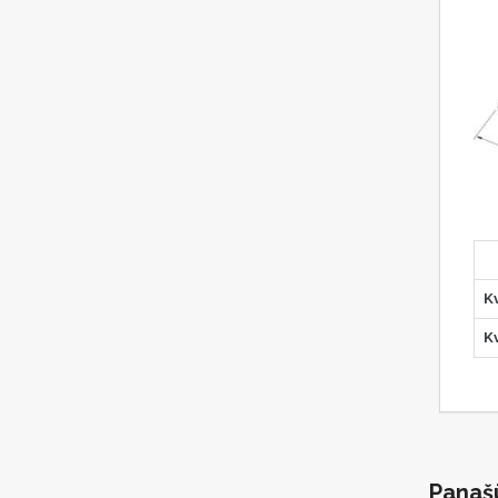
K
K
Panaš