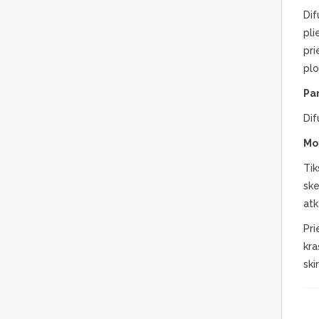
Dif
pli
pri
plo
Pa
Dif
Mo
Tik
ske
atk
Pri
kra
ski