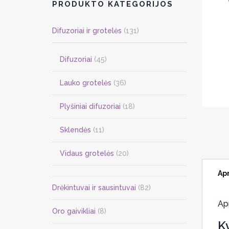
PRODUKTO KATEGORIJOS
Difuzoriai ir grotelės
(131)
Difuzoriai
(45)
Lauko grotelės
(36)
Plyšiniai difuzoriai
(18)
Sklendės
(11)
Vidaus grotelės
(20)
Ap
Drėkintuvai ir sausintuvai
(82)
Ap
Oro gaivikliai
(8)
K