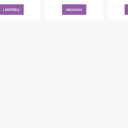
Į KREPŠELĮ
DAUGIAU