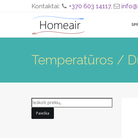
Kontaktai:
+370 603 14117
,
info@
SP
Temperatūros / Dr
Paieška