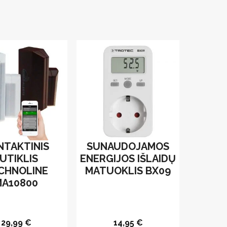
NTAKTINIS
SUNAUDOJAMOS
UTIKLIS
ENERGIJOS IŠLAIDŲ
CHNOLINE
MATUOKLIS BX09
MA10800
29,99
€
14,95
€