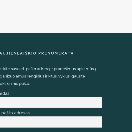
AUJIENLAIŠKIO PRENUMERATA
eskite savo el. pašto adresą ir pranešimus apie mūsų
ganizuojamus renginius ir kitus įvykius, gausite
ektroniniu paštu.
ardas
. pašto adresas