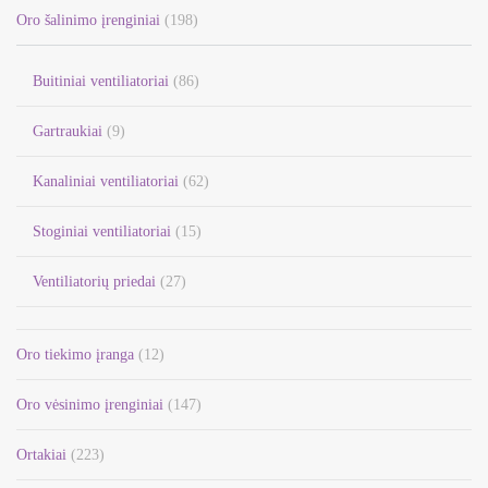
Oro šalinimo įrenginiai
(198)
Buitiniai ventiliatoriai
(86)
Gartraukiai
(9)
Kanaliniai ventiliatoriai
(62)
Stoginiai ventiliatoriai
(15)
Ventiliatorių priedai
(27)
Oro tiekimo įranga
(12)
Oro vėsinimo įrenginiai
(147)
Ortakiai
(223)