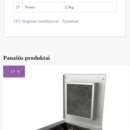
27
Svoris
2,5kg
TFS Stoginiai ventiliatoriai · Systemair
Panašūs produktai
- 23 %