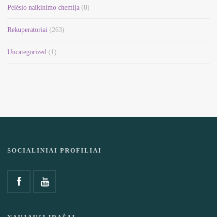
Pelėsio naikinimo chemija
(8)
Rekuperatoriai
(263)
Uncategorized
(1)
SOCIALINIAI PROFILIAI