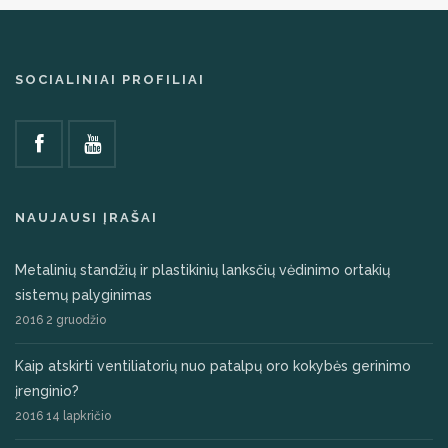
SOCIALINIAI PROFILIAI
NAUJAUSI ĮRAŠAI
Metalinių standžių ir plastikinių lanksčių vėdinimo ortakių
sistemų palyginimas
2016 2 gruodžio
Kaip atskirti ventiliatorių nuo patalpų oro kokybės gerinimo
įrenginio?
2016 14 lapkričio