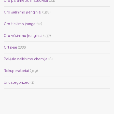
Oro parametrų matuokliai
(24)
Oro šalinimo įrenginiai
(198)
Oro tiekimo įranga
(12)
Oro vėsinimo įrenginiai
(137)
Ortakiai
(255)
Pelėsio naikinimo chemija
(8)
Rekuperatoriai
(319)
Uncategorized
(1)