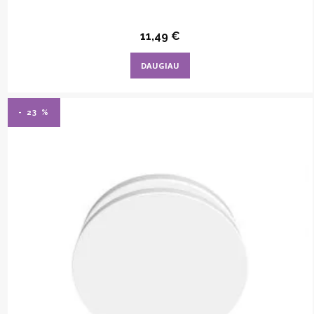
11,49
€
DAUGIAU
- 23 %