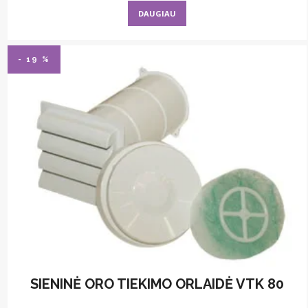
DAUGIAU
- 19 %
SIENINĖ ORO TIEKIMO ORLAIDĖ VTK 80