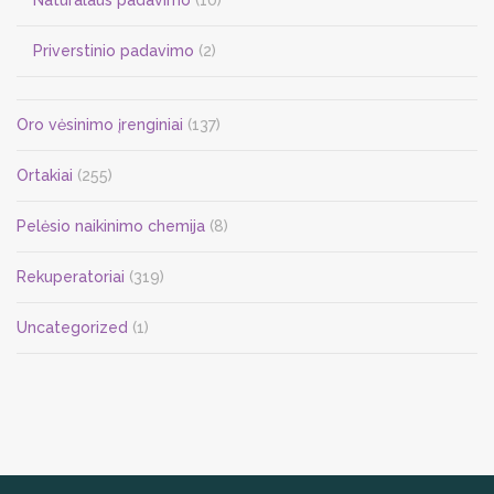
Priverstinio padavimo
(2)
Oro vėsinimo įrenginiai
(137)
Ortakiai
(255)
Pelėsio naikinimo chemija
(8)
Rekuperatoriai
(319)
Uncategorized
(1)