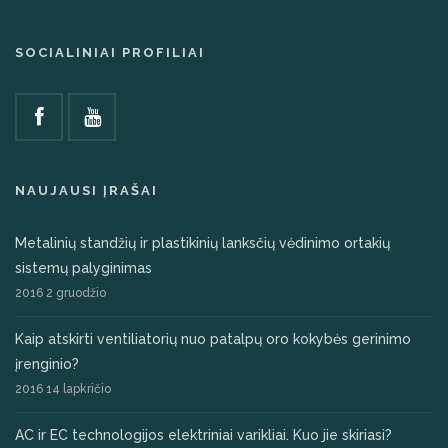
SOCIALINIAI PROFILIAI
NAUJAUSI ĮRAŠAI
Metalinių standžių ir plastikinių lanksčių vėdinimo ortakių
sistemų palyginimas
2016 2 gruodžio
Kaip atskirti ventiliatorių nuo patalpų oro kokybės gerinimo
įrenginio?
2016 14 lapkričio
AC ir EC technologijos elektriniai varikliai. Kuo jie skiriasi?