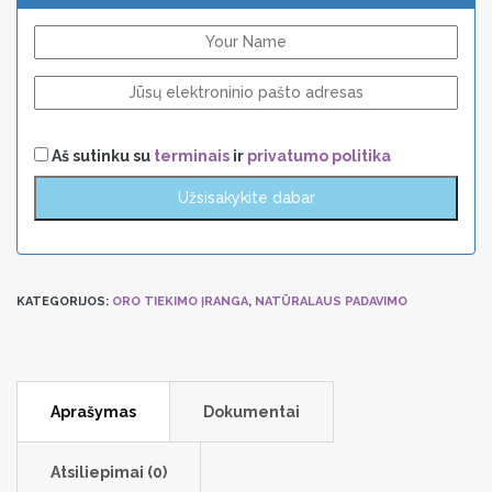
Aš sutinku su
terminais
ir
privatumo politika
KATEGORIJOS:
ORO TIEKIMO ĮRANGA
,
NATŪRALAUS PADAVIMO
Aprašymas
Dokumentai
Atsiliepimai (0)