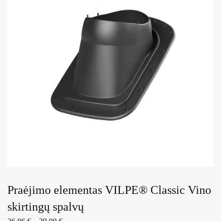
Praėjimo elementas VILPE® Classic Vino
skirtingų spalvų