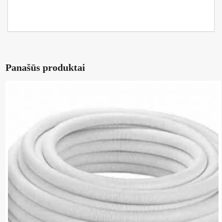
Panašūs produktai