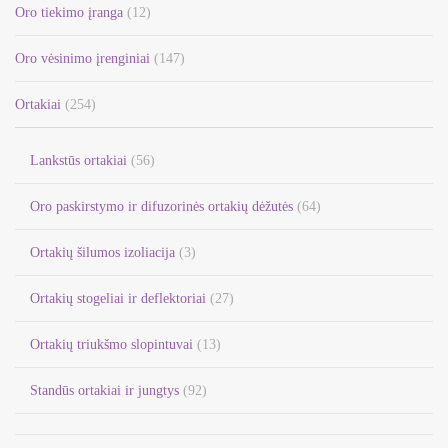
Oro tiekimo įranga
(12)
Oro vėsinimo įrenginiai
(147)
Ortakiai
(254)
Lankstūs ortakiai
(56)
Oro paskirstymo ir difuzorinės ortakių dėžutės
(64)
Ortakių šilumos izoliacija
(3)
Ortakių stogeliai ir deflektoriai
(27)
Ortakių triukšmo slopintuvai
(13)
Standūs ortakiai ir jungtys
(92)